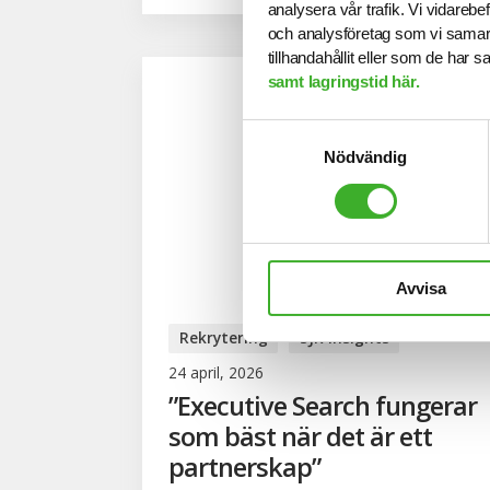
analysera vår trafik. Vi vidarebe
och analysföretag som vi samar
tillhandahållit eller som de har 
samt lagringstid här.
Samtyckesval
Nödvändig
Avvisa
Rekrytering
SJR Insights
24 april, 2026
”Executive Search fungerar
som bäst när det är ett
partnerskap”