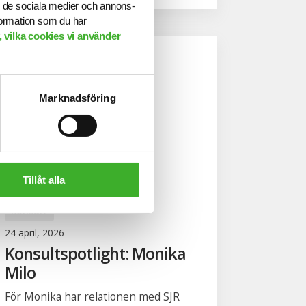
ill de sociala medier och annons-
formation som du har
 vilka cookies vi använder
Marknadsföring
Tillåt alla
Konsult
24 april, 2026
Konsultspotlight: Monika
Milo
För Monika har relationen med SJR