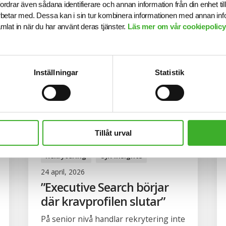
fordrar även sådana identifierare och annan information från din enhet t
betar med. Dessa kan i sin tur kombinera informationen med annan in
samlat in när du har använt deras tjänster.
Läs mer om vår cookiepolicy,
Inställningar
Statistik
Tillåt urval
Rekrytering
SJR Insights
24 april, 2026
”Executive Search börjar
där kravprofilen slutar”
På senior nivå handlar rekrytering inte