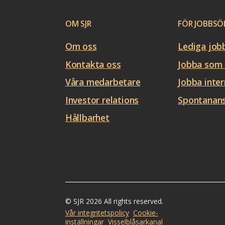
OM SJR
FÖR JOBBSÖ
Om oss
Lediga job
Kontakta oss
Jobba som 
Våra medarbetare
Jobba inter
Investor relations
Spontanan
Hållbarhet
© SJR 2026 All rights reserved.
Vår integritetspolicy
Cookie-
inställningar
Visselblåsarkanal