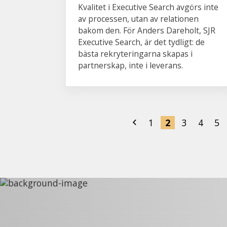
Kvalitet i Executive Search avgörs inte
av processen, utan av relationen
bakom den. För Anders Dareholt, SJR
Executive Search, är det tydligt: de
bästa rekryteringarna skapas i
partnerskap, inte i leverans.
1
2
3
4
5