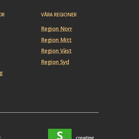
OR
VÅRA REGIONER
Region Norr
Region Mitt
Region Väst
Region Syd
g