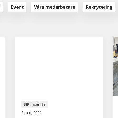
g
Event
Våra medarbetare
Rekrytering
SJR Insights
5 maj, 2026