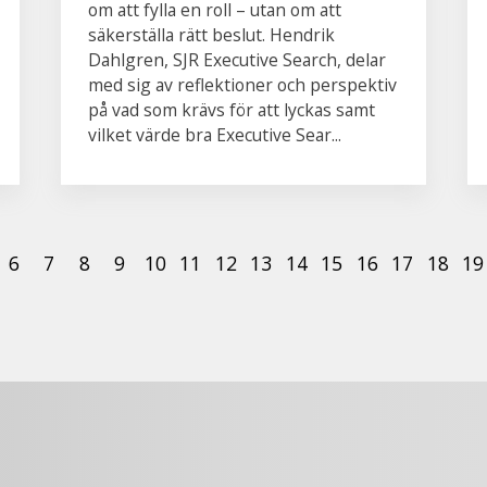
om att fylla en roll – utan om att
säkerställa rätt beslut. Hendrik
Dahlgren, SJR Executive Search, delar
med sig av reflektioner och perspektiv
på vad som krävs för att lyckas samt
vilket värde bra Executive Sear...
6
7
8
9
10
11
12
13
14
15
16
17
18
19