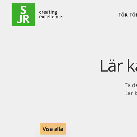
Hoppa till innehåll
FÖR FÖ
Lär 
Ta d
Lär 
Visa alla