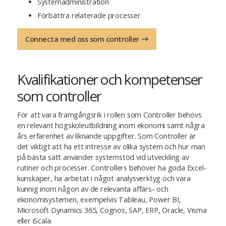
Systemadministration
Förbättra relaterade processer
Connecta med oss som controller
Kvalifikationer och kompetenser
som controller
För att vara framgångsrik i rollen som Controller behövs
en relevant högskoleutbildning inom ekonomi samt några
års erfarenhet av liknande uppgifter. Som Controller är
det viktigt att ha ett intresse av olika system och hur man
på bästa sätt använder systemstöd vid utveckling av
rutiner och processer. Controllers behöver ha goda Excel-
kunskaper, ha arbetat i något analysverktyg och vara
kunnig inom någon av de relevanta affärs- och
ekonomisystemen, exempelvis Tableau, Power BI,
Microsoft Dynamics 365, Cognos, SAP, ERP, Oracle, Visma
eller iScala.