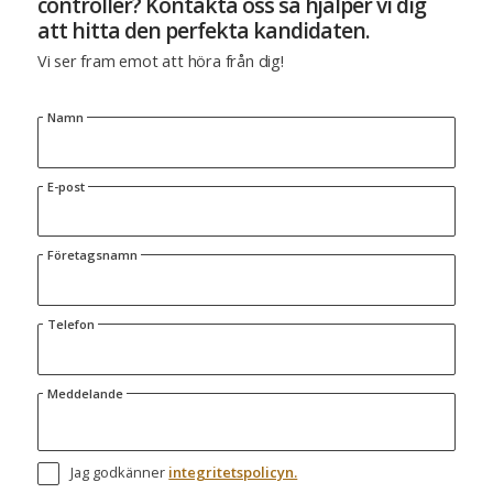
controller? Kontakta oss så hjälper vi dig
att hitta den perfekta kandidaten.
Vi ser fram emot att höra från dig!
Namn
E-post
Företagsnamn
Telefon
Meddelande
Jag godkänner
integritetspolicyn.