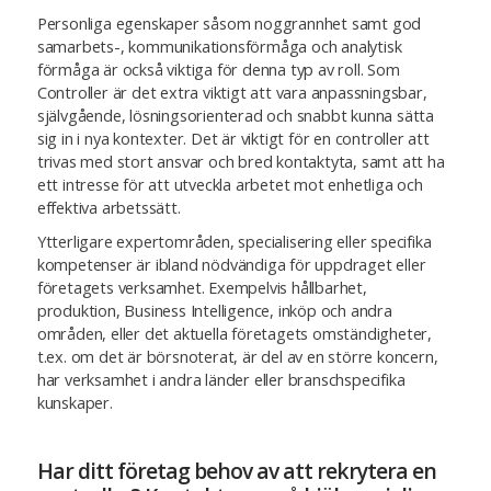
Personliga egenskaper såsom noggrannhet samt god
samarbets-, kommunikationsförmåga och analytisk
förmåga är också viktiga för denna typ av roll. Som
Controller är det extra viktigt att vara anpassningsbar,
självgående, lösningsorienterad och snabbt kunna sätta
sig in i nya kontexter. Det är viktigt för en controller att
trivas med stort ansvar och bred kontaktyta, samt att ha
ett intresse för att utveckla arbetet mot enhetliga och
effektiva arbetssätt.
Ytterligare expertområden, specialisering eller specifika
kompetenser är ibland nödvändiga för uppdraget eller
företagets verksamhet. Exempelvis hållbarhet,
produktion, Business Intelligence, inköp och andra
områden, eller det aktuella företagets omständigheter,
t.ex. om det är börsnoterat, är del av en större koncern,
har verksamhet i andra länder eller branschspecifika
kunskaper.
Har ditt företag behov av att rekrytera en