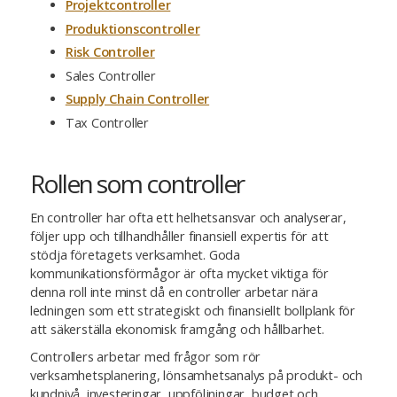
Projektcontroller
Produktionscontroller
Risk Controller
Sales Controller
Supply Chain Controller
Tax Controller
Rollen som controller
En controller har ofta ett helhetsansvar och analyserar,
följer upp och tillhandhåller finansiell expertis för att
stödja företagets verksamhet. Goda
kommunikationsförmågor är ofta mycket viktiga för
denna roll inte minst då en controller arbetar nära
ledningen som ett strategiskt och finansiellt bollplank för
att säkerställa ekonomisk framgång och hållbarhet.
Controllers arbetar med frågor som rör
verksamhetsplanering, lönsamhetsanalys på produkt- och
kundnivå, investeringar, uppföljningar, budget och