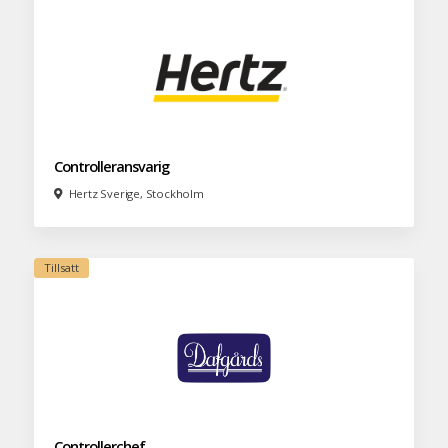
Controlleransvarig
Hertz Sverige, Stockholm
Controllerchef