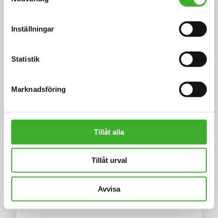
Inställningar
Statistik
Marknadsföring
Group Financial Controller
Götessons Design Group, Ulricehamn
Tillåt alla
Tillåt urval
Avvisa