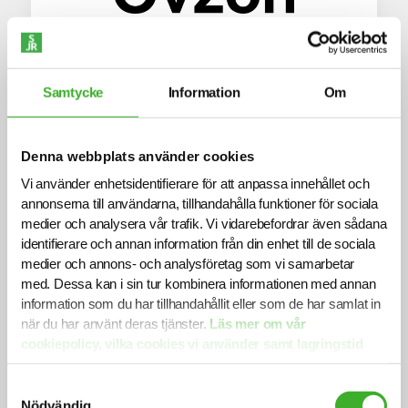
Group Financial Controller
Samtycke
Information
Om
Ovzon, Stockholm
Denna webbplats använder cookies
Vi använder enhetsidentifierare för att anpassa innehållet och
annonserna till användarna, tillhandahålla funktioner för sociala
medier och analysera vår trafik. Vi vidarebefordrar även sådana
identifierare och annan information från din enhet till de sociala
medier och annons- och analysföretag som vi samarbetar
med. Dessa kan i sin tur kombinera informationen med annan
information som du har tillhandahållit eller som de har samlat in
när du har använt deras tjänster.
Läs mer om vår
Business Controller
cookiepolicy, vilka cookies vi använder samt lagringstid
Lantmännen Lantbruk, Malmö
här.
Samtyckesval
Nödvändig