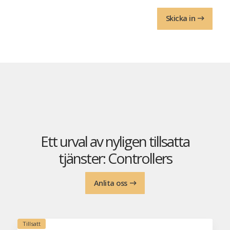
Skicka in
Ett urval av nyligen tillsatta
tjänster: Controllers
Anlita oss