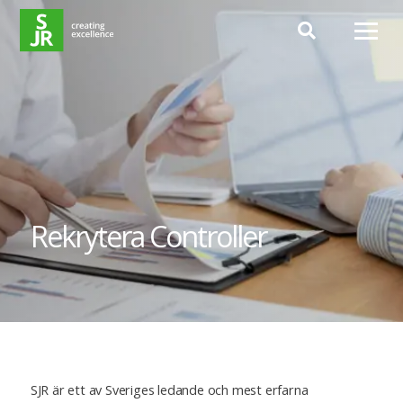
Hoppa till innehåll
Rekrytera Controller
SJR är ett av Sveriges ledande och mest erfarna