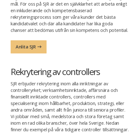
mål. För oss på SJR är det en självklarhet att arbeta enligt
en inkluderande och kompetensbaserad
rekryteringsprocess som ger våra kunder det bästa
kandidatvalet och där alla kandidater har lika goda
chanser att bedömas utifrån sin kompetens och potential.
Anlita SJR
Rekrytering av controllers
SJR erbjuder rekrytering inom alla inriktningar av
controlleryrket; verksamhetsinriktade, affärsnära och
finansiellt inriktade controllers, controllers med
specialisering inom hållbarhet, produktion, strategi, eller
andra områden, samt allt från juniora till seniora profiler.
Vi jobbar med små, medelstora och stora företag samt
inom en rad olika branscher, över hela Sverige. Nedan
finner du exempel på våra tidigare controller tillsättningar.