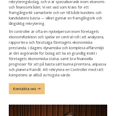
rekryteringsbolag, och vi är specialiserade inom ekonomi-
och finansområdet. Vi vet vad som krävs för ett
framgångsrikt samarbete och ser till både kundens och
kandidatens bästa — vilket gynnar en framgångsrik och
långsiktig rekrytering.
En controller är ofta en nyckelperson inom företagets
ekonomifunktion och spelar en central roll i att analysera,
rapportera och förutsäga företagets ekonomiska
prestanda. I dagens dynamiska och komplexa affärsmiljö
är det avgörande för bolag att ha en grundlig insikt i
företagets ekonomiska status samt bra finansiella
prognoser för att på bästa sätt kunna prioritera, anpassa
och planera framåt. Att rekrytera en Controller med rätt
kompetens är alltså av högsta värde.
Kontakta oss