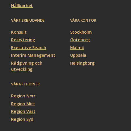
Hållbarhet
VÅRT ERBJUDANDE
VÅRA KONTOR
Konsult
Stockholm
Rekrytering
Göteborg
Executive Search
Malmö
Interim Management
Uppsala
Rådgivning och
Helsingborg
utveckling
VÅRA REGIONER
Region Norr
Region Mitt
Region Väst
Region Syd