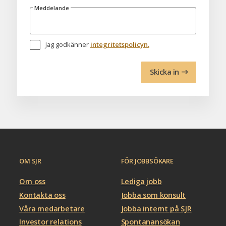
Meddelande
Jag godkänner
integritetspolicyn.
Skicka in
OM SJR
FÖR JOBBSÖKARE
Om oss
Lediga jobb
Kontakta oss
Jobba som konsult
Våra medarbetare
Jobba internt på SJR
Investor relations
Spontanansökan