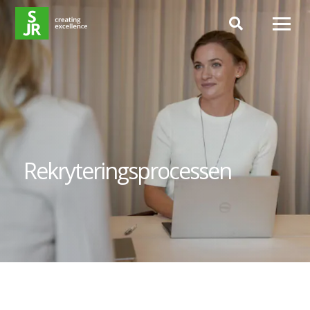
Hoppa till innehåll
Rekryteringsprocessen