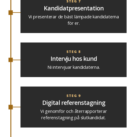
STEG 7
Kandidatpresentation
Vi presenterar de bäst lämpade kandidaterna
för er.
STEG 8
Intervju hos kund
Ni intervjuar kandidaterna.
STEG 9
Digital referenstagning
Vi genomför och återrapporterar
referenstagning på slutkandidat.