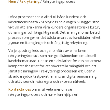
Hem
/
Rekrytering
/
Rekryteringsprocess
I våra processer ser vi alltid till både kundens och
kandidatens bästa – vi bryr oss hela vägen. Vi lägger stor
vikt vid att lära känna våra kunders organisatoriska kultur,
utmaningar och långsiktiga mål. Det är en genomarbetad
process som ger er det bästa urvalet av kandidater, vilket
gynnar en framgångsrik och långsiktig rekrytering.
Varje uppdrag leds och genomförs av en erfaren
rekryteringskonsult som har god kännedom om aktuell
kandidatmarknad. Det är en självklarhet för oss att arbeta
kompetensbaserat för att säkerställa mångfald och ett
jämställt näringsliv. I rekryteringsprocessen erbjuder vi
skräddarsydda testpaket, en mix av digital annonsering
och aktiv search i våra egna och externa nätverk.
Kontakta oss
om ni vill veta mer om vår
rekryteringsprocess och hur vi kan hjälpa er!