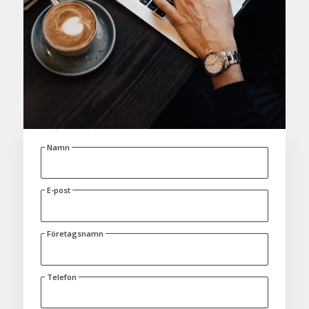
Namn
E-post
Företagsnamn
Telefon