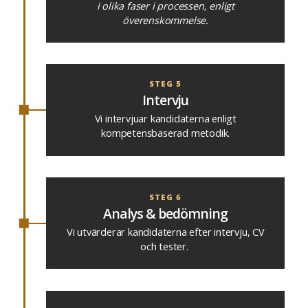
i olika faser i processen, enligt
överenskommelse.
STEG 5
Intervju
Vi intervjuar kandidaterna enligt
kompetensbaserad metodik.
STEG 6
Analys & bedömning
Vi utvärderar kandidaterna efter intervju, CV
och tester.