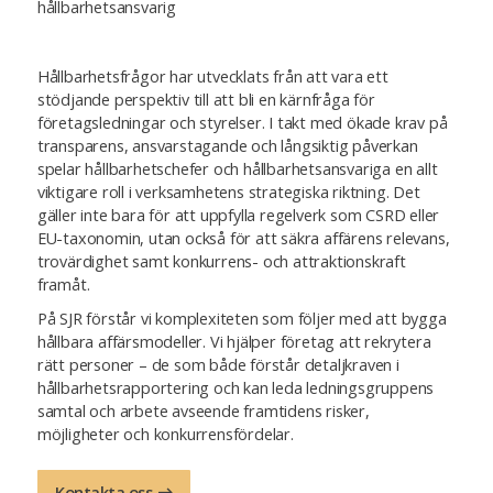
hållbarhetsansvarig
Hållbarhetsfrågor har utvecklats från att vara ett
stödjande perspektiv till att bli en kärnfråga för
företagsledningar och styrelser. I takt med ökade krav på
transparens, ansvarstagande och långsiktig påverkan
spelar hållbarhetschefer och hållbarhetsansvariga en allt
viktigare roll i verksamhetens strategiska riktning. Det
gäller inte bara för att uppfylla regelverk som CSRD eller
EU-taxonomin, utan också för att säkra affärens relevans,
trovärdighet samt konkurrens- och attraktionskraft
framåt.
På SJR förstår vi komplexiteten som följer med att bygga
hållbara affärsmodeller. Vi hjälper företag att rekrytera
rätt personer – de som både förstår detaljkraven i
hållbarhetsrapportering och kan leda ledningsgruppens
samtal och arbete avseende framtidens risker,
möjligheter och konkurrensfördelar.
Kontakta oss