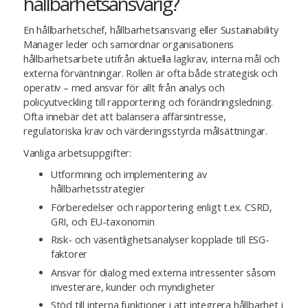
hållbarhetsansvarig?
En hållbarhetschef, hållbarhetsansvarig eller Sustainability
Manager leder och samordnar organisationens
hållbarhetsarbete utifrån aktuella lagkrav, interna mål och
externa förväntningar. Rollen är ofta både strategisk och
operativ – med ansvar för allt från analys och
policyutveckling till rapportering och förändringsledning.
Ofta innebär det att balansera affärsintresse,
regulatoriska krav och värderingsstyrda målsättningar.
Vanliga arbetsuppgifter:
Utformning och implementering av
hållbarhetsstrategier
Förberedelser och rapportering enligt t.ex. CSRD,
GRI, och EU-taxonomin
Risk- och väsentlighetsanalyser kopplade till ESG-
faktorer
Ansvar för dialog med externa intressenter såsom
investerare, kunder och myndigheter
Stöd till interna funktioner i att integrera hållbarhet i