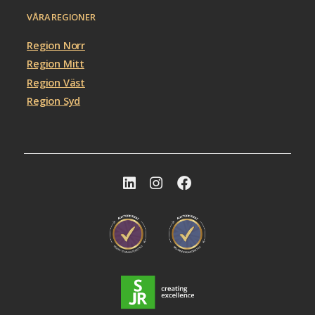
VÅRA REGIONER
Region Norr
Region Mitt
Region Väst
Region Syd