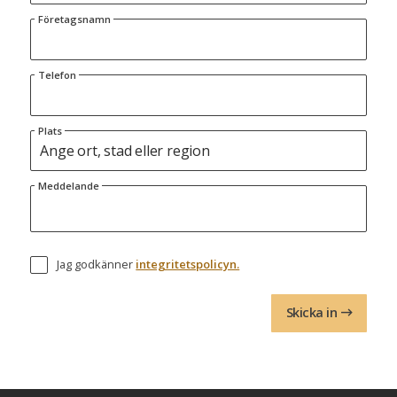
Företagsnamn
Telefon
Plats
Meddelande
Jag godkänner
integritetspolicyn.
Skicka in