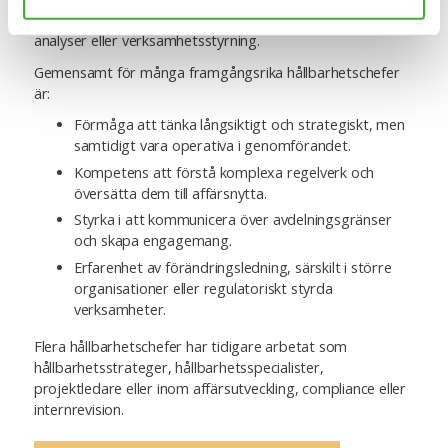
med vidareutbildning inom hållbarhetsrapportering, ESG-
analyser eller verksamhetsstyrning.
Gemensamt för många framgångsrika hållbarhetschefer
är:
Förmåga att tänka långsiktigt och strategiskt, men
samtidigt vara operativa i genomförandet.
Kompetens att förstå komplexa regelverk och
översätta dem till affärsnytta.
Styrka i att kommunicera över avdelningsgränser
och skapa engagemang.
Erfarenhet av förändringsledning, särskilt i större
organisationer eller regulatoriskt styrda
verksamheter.
Flera hållbarhetschefer har tidigare arbetat som
hållbarhetsstrateger, hållbarhetsspecialister,
projektledare eller inom affärsutveckling, compliance eller
internrevision.