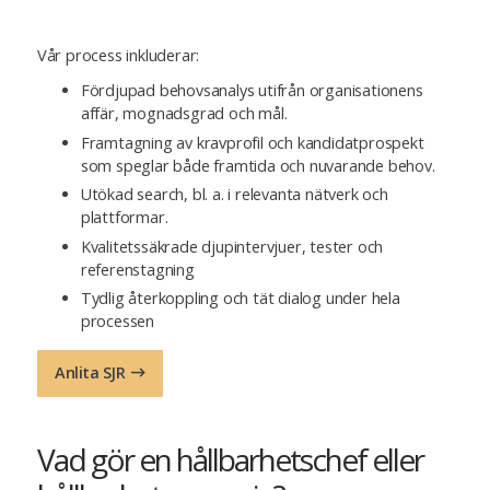
Vår process inkluderar:
Fördjupad behovsanalys utifrån organisationens
affär, mognadsgrad och mål.
Framtagning av kravprofil och kandidatprospekt
som speglar både framtida och nuvarande behov.
Utökad search, bl. a. i relevanta nätverk och
plattformar.
Kvalitetssäkrade djupintervjuer, tester och
referenstagning
Tydlig återkoppling och tät dialog under hela
processen
Anlita SJR
Vad gör en hållbarhetschef eller