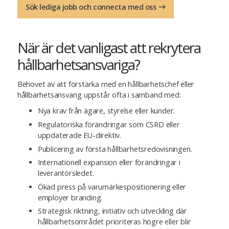
Sök lediga jobb och connecta med oss
När är det vanligast att rekrytera
hållbarhetsansvariga?
Behovet av att förstärka med en hållbarhetschef eller
hållbarhetsansvarig uppstår ofta i samband med:
Nya krav från ägare, styrelse eller kunder.
Regulatoriska förändringar som CSRD eller
uppdaterade EU-direktiv.
Publicering av första hållbarhetsredovisningen.
Internationell expansion eller förändringar i
leverantörsledet.
Ökad press på varumärkespositionering eller
employer branding.
Strategisk riktning, initiativ och utveckling där
hållbarhetsområdet prioriteras högre eller blir