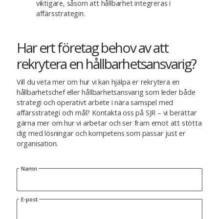
viktigare, såsom att hållbarhet integreras i
affärsstrategin.
Har ert företag behov av att
rekrytera en hållbarhetsansvarig?
Vill du veta mer om hur vi kan hjälpa er rekrytera en
hållbarhetschef eller hållbarhetsansvarig som leder både
strategi och operativt arbete i nära samspel med
affärsstrategi och mål? Kontakta oss på SJR – vi berättar
gärna mer om hur vi arbetar och ser fram emot att stötta
dig med lösningar och kompetens som passar just er
organisation.
Namn
E-post