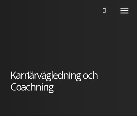
Hoppa till innehåll
Karriärvägledning och
Coachning