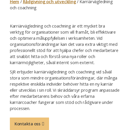
Hem
/
Rådgivning och utveckling
/
Karriärvägledning
och coachning
Karriärvägledning och coachning är ett mycket bra
verktyg för organisationer som vill framåt, bli effektivare
och optimera måluppfyllelsen i verksamheten. Vid
organisationsförändringar kan det vara extra viktigt med
professionellt stöd för att hjälpa chefer och medarbetare
att snabbt hitta och förstå sina nya roller och
karriärmöjligheter, såväl internt som externt.
SJR erbjuder karriärvägledning och coachning vid såväl
stora som mindre organisationsförändringar, där många
respektive enskilda individer behöver hitta en ny karriär
eller utvecklas i sin roll. Vi skräddarsyr program anpassade
efter medarbetarens behov och våra erfarna
karriärcoacher fungerar som stöd och rådgivare under
processen.
Kontakta oss