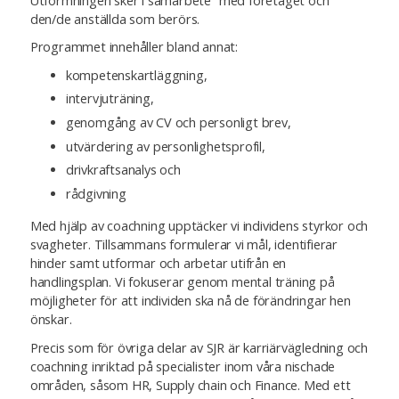
Utformningen sker i samarbete med företaget och
den/de anställda som berörs.
Programmet innehåller bland annat:
kompetenskartläggning,
intervjuträning,
genomgång av CV och personligt brev,
utvärdering av personlighetsprofil,
drivkraftsanalys och
rådgivning
Med hjälp av coachning upptäcker vi individens styrkor och
svagheter. Tillsammans formulerar vi mål, identifierar
hinder samt utformar och arbetar utifrån en
handlingsplan. Vi fokuserar genom mental träning på
möjligheter för att individen ska nå de förändringar hen
önskar.
Precis som för övriga delar av SJR är karriärvägledning och
coachning inriktad på specialister inom våra nischade
områden, såsom HR, Supply chain och Finance. Med ett