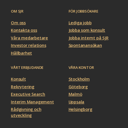
OM SJR
FÖR JOBBSÖKARE
Om oss
Lediga jobb
Kontakta oss
Jobba som konsult
Våra medarbetare
Jobba internt på SJR
Investor relations
Spontanansökan
Hållbarhet
VÅRT ERBJUDANDE
VÅRA KONTOR
Konsult
Stockholm
Rekrytering
Göteborg
Executive Search
Malmö
Interim Management
Uppsala
Rådgivning och
Helsingborg
utveckling