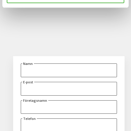
Namn
E-post
Företagsnamn
Telefon