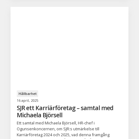
Hållbarhet
16 april, 2025
SJR ett Karriärföretag – samtal med
Michaela Björsell
Ett samtal med Michaela Björsell, HR-chef i
Ogunsenkoncernen, om SJR:s utmärkelse till
Karriärföretag 2024 och 2025, vad denna framgång