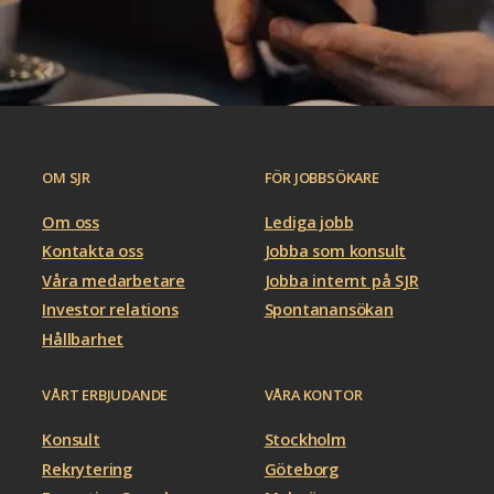
OM SJR
FÖR JOBBSÖKARE
Om oss
Lediga jobb
Kontakta oss
Jobba som konsult
Våra medarbetare
Jobba internt på SJR
Investor relations
Spontanansökan
Hållbarhet
VÅRT ERBJUDANDE
VÅRA KONTOR
Konsult
Stockholm
Rekrytering
Göteborg