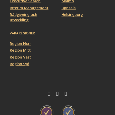
Executive Search
Malmö
Interim Management
Uppsala
Rådgivning och
Helsingborg
utveckling
VÅRA REGIONER
Region Norr
Region Mitt
Region Väst
Region Syd