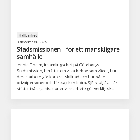
Hållbarhet
3 december, 2025
Stadsmissionen – för ett mänskligare
samhälle
Jennie Elheim, insamlingschef på Göteborgs
Stadsmission, berättar om vilka behov som växer, hur
deras arbete gör konkret skillnad och hur både
privatpersoner och företag kan bidra. SJR:s julgåva i år
stöttar två organisationer vars arbete gör verklig sk...