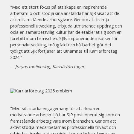
"Med ett stort fokus på att skapa en inspirerande
arbetsmiljö och stödja sina anställda har SJR visat att de
är en framstående arbetsgivare. Genom att främja
professionell utveckling, erbjuda utmanande uppdrag och
odla en samarbetsvillig kultur har de etablerat sig som en
förebild inom branschen. SJRs imponerande insatser för
personalutveckling, mångfald och hållbarhet gör det
tydligt att SJR förtjänar att utnämnas till Karriärföretag
2024."
— Juryns motivering, Karriärföretagen
"Med sitt starka engagemang för att skapa en
motiverande arbetsmiljö har SJR positionerat sig som en
framstående arbetsgivare inom branschen. Genom att
aktivt stödja medarbetarnas professionella tillväxt och
erbjuda stimulerande projekt, har de lyckats bygga en