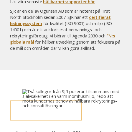
Läs våra senaste
hållbarhetsrapporter här
.
SJR är en del av Ogunsen AB som är noterat på First
North Stockholm sedan 2007. SJR har ett
certifierat
ledningssystem
för kvalitet (ISO 9001) och miljö (ISO
14001) och är ett auktoriserat bemannings- och
rekryteringsföretag. Vi bidrar till Agenda 2030 och
FN:s
globala mål
för hållbar utveckling genom att fokusera på
de mål och områden där vi kan göra skillnad.