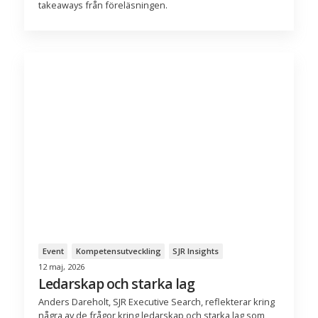
takeaways från föreläsningen.
Event
Kompetensutveckling
SJR Insights
12 maj, 2026
Ledarskap och starka lag
Anders Dareholt, SJR Executive Search, reflekterar kring
några av de frågor kring ledarskap och starka lag som