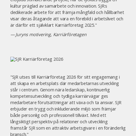
kultur präglad av samarbete och innovation. SJR:s
dedikerade arbete för att främja mångfald och hållbarhet
visar deras åtagande att vara en förebild i arbetslivet och
är därför ett självklart Karriärföretag 2025."
— Juryns motivering, Karriärföretagen
"SJR utses till Karriärföretag 2026 för sitt engagemang i
att skapa en arbetsplats där medarbetarnas utveckling
står i centrum. Genom nära ledarskap, kontinuerlig
kompetensutveckling och tydliga karriärvägar ges
medarbetare förutsättningar att växa och ta ansvar. SJR
erbjuder en trygg och inkluderande miljö som främjar
både personlig och professionell tillväxt. Med ett
långsiktigt perspektiv på relationer och utveckling
framstår SJR som en attraktiv arbetsgivare i en föränderlig
bransch."