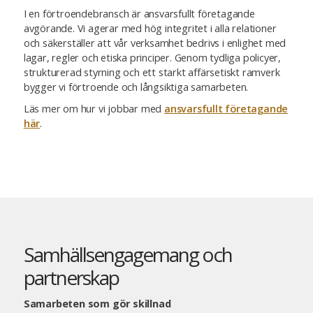
I en förtroendebransch är ansvarsfullt företagande
avgörande. Vi agerar med hög integritet i alla relationer
och säkerställer att vår verksamhet bedrivs i enlighet med
lagar, regler och etiska principer. Genom tydliga policyer,
strukturerad styrning och ett starkt affärsetiskt ramverk
bygger vi förtroende och långsiktiga samarbeten.
Läs mer om hur vi jobbar med
ansvarsfullt företagande
här
.
Samhällsengagemang och
partnerskap
Samarbeten som gör skillnad