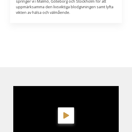
springer vi i Malmö, Göteborg och Stockholm för att
uppmärksamma den livsviktiga blodgivningen samt lyfta
vikten av hälsa och välmående.