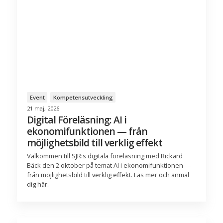
Event
Kompetensutveckling
21 maj, 2026
Digital Föreläsning: AI i
ekonomifunktionen — från
möjlighetsbild till verklig effekt
Välkommen till SJR:s digitala föreläsning med Rickard
Bäck den 2 oktober på temat AI i ekonomifunktionen —
från möjlighetsbild till verklig effekt. Läs mer och anmäl
dig här.