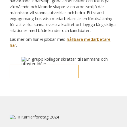
närvarande ledarskap, goda arbetsvillkor och fokus på
välmående och lärande skapar vi en arbetsmiljö där
människor vill stanna, utvecklas och bidra. Ett starkt
engagemang hos våra medarbetare är en förutsättning
för att vi ska kunna leverera kvalitet och bygga långsiktiga
relationer med både kunder och kandidater.
Läs mer om hur vi jobbar med
hållbara medarbetare
här
.