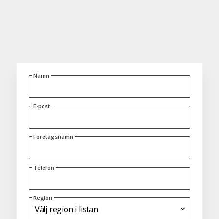
Namn
E-post
Företagsnamn
Telefon
Region