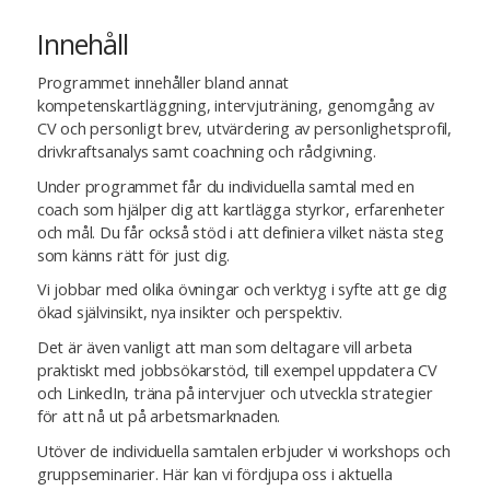
Innehåll
Programmet innehåller bland annat
kompetenskartläggning, intervjuträning, genomgång av
CV och personligt brev, utvärdering av personlighetsprofil,
drivkraftsanalys samt coachning och rådgivning.
Under programmet får du individuella samtal med en
coach som hjälper dig att kartlägga styrkor, erfarenheter
och mål. Du får också stöd i att definiera vilket nästa steg
som känns rätt för just dig.
Vi jobbar med olika övningar och verktyg i syfte att ge dig
ökad självinsikt, nya insikter och perspektiv.
Det är även vanligt att man som deltagare vill arbeta
praktiskt med jobbsökarstöd, till exempel uppdatera CV
och LinkedIn, träna på intervjuer och utveckla strategier
för att nå ut på arbetsmarknaden.
Utöver de individuella samtalen erbjuder vi workshops och
gruppseminarier. Här kan vi fördjupa oss i aktuella