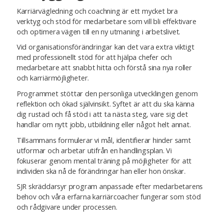
Karriärvägledning och coachning är ett mycket bra
verktyg och stöd för medarbetare som vill bli effektivare
och optimera vägen till en ny utmaning i arbetslivet.
Vid organisationsförändringar kan det vara extra viktigt
med professionellt stöd för att hjälpa chefer och
medarbetare att snabbt hitta och förstå sina nya roller
och karriärmöjligheter.
Programmet stöttar den personliga utvecklingen genom
reflektion och ökad självinsikt. Syftet är att du ska känna
dig rustad och få stöd i att ta nästa steg, vare sig det
handlar om nytt jobb, utbildning eller något helt annat.
Tillsammans formulerar vi mål, identifierar hinder samt
utformar och arbetar utifrån en handlingsplan. Vi
fokuserar genom mental träning på möjligheter för att
individen ska nå de förändringar han eller hon önskar.
SJR skräddarsyr program anpassade efter medarbetarens
behov och våra erfarna karriärcoacher fungerar som stöd
och rådgivare under processen.