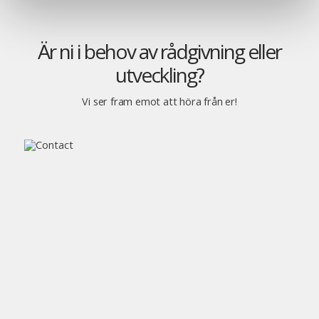
Är ni i behov av rådgivning eller
utveckling?
Vi ser fram emot att höra från er!