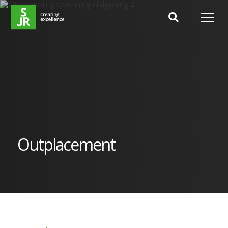
Hoppa till innehåll
Outplacement