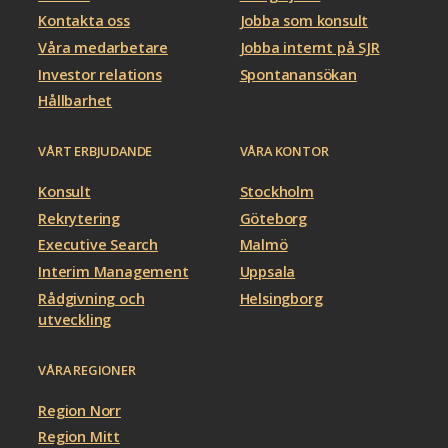
Kontakta oss
Jobba som konsult
Våra medarbetare
Jobba internt på SJR
Investor relations
Spontanansökan
Hållbarhet
VÅRT ERBJUDANDE
VÅRA KONTOR
Konsult
Stockholm
Rekrytering
Göteborg
Executive Search
Malmö
Interim Management
Uppsala
Rådgivning och
Helsingborg
utveckling
VÅRA REGIONER
Region Norr
Region Mitt