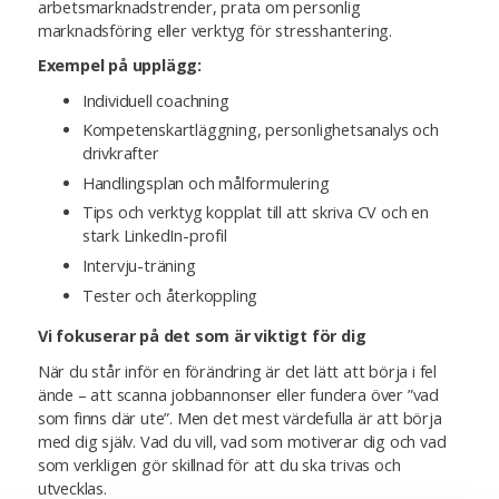
arbetsmarknadstrender, prata om personlig
marknadsföring eller verktyg för stresshantering.
Exempel på upplägg:
Individuell coachning
Kompetenskartläggning, personlighetsanalys och
drivkrafter
Handlingsplan och målformulering
Tips och verktyg kopplat till att skriva CV och en
stark LinkedIn-profil
Intervju-träning
Tester och återkoppling
Vi fokuserar på det som är viktigt för dig
När du står inför en förändring är det lätt att börja i fel
ände – att scanna jobbannonser eller fundera över ”vad
som finns där ute”. Men det mest värdefulla är att börja
med dig själv. Vad du vill, vad som motiverar dig och vad
som verkligen gör skillnad för att du ska trivas och
utvecklas.