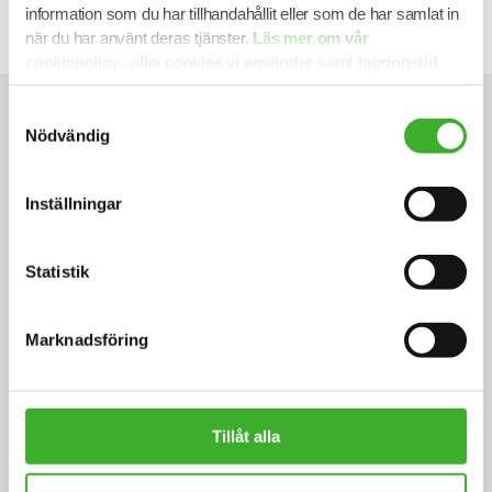
information som du har tillhandahållit eller som de har samlat in
när du har använt deras tjänster.
Läs mer om vår
cookiepolicy, vilka cookies vi använder samt lagringstid
här.
Samtyckesval
Nödvändig
Inställningar
Ett urval av nyligen tillsatta
rekryteringar: Ekonomichef
Statistik
Anlita oss
Marknadsföring
Tillåt alla