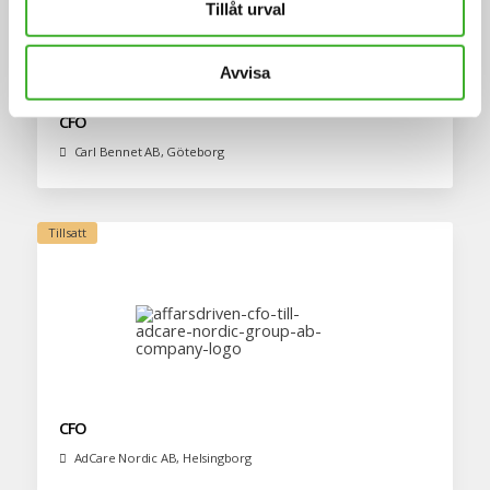
Tillåt urval
Avvisa
CFO
Carl Bennet AB, Göteborg
CFO
AdCare Nordic AB, Helsingborg