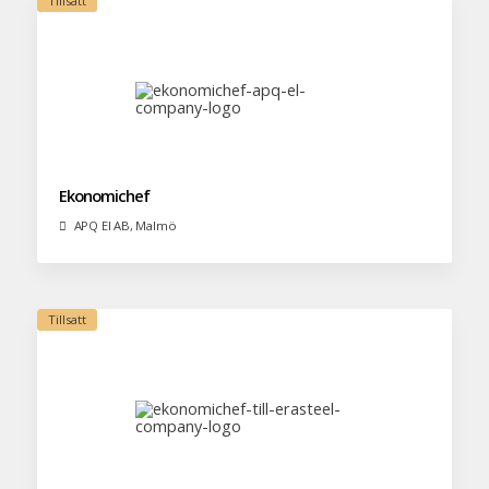
Ekonomichef
APQ El AB, Malmö