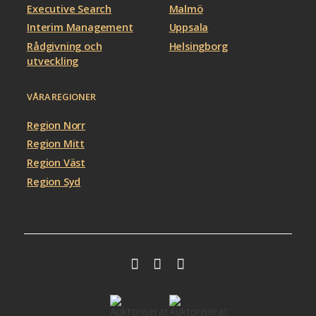
Executive Search
Malmö
Interim Management
Uppsala
Rådgivning och
Helsingborg
utveckling
VÅRA REGIONER
Region Norr
Region Mitt
Region Väst
Region Syd