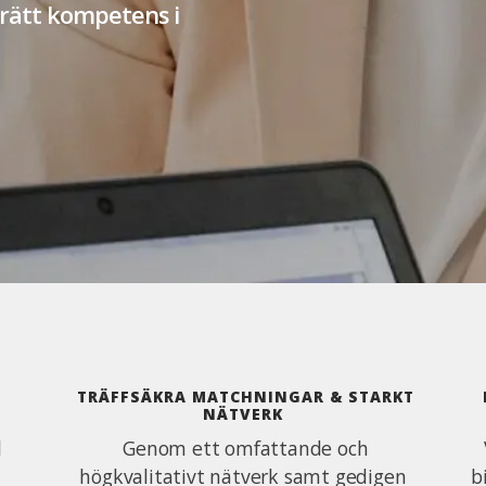
 rätt kompetens i
TRÄFFSÄKRA MATCHNINGAR & STARKT
NÄTVERK
l
Genom ett omfattande och
högkvalitativt nätverk samt gedigen
b