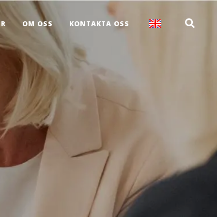
ER
OM OSS
KONTAKTA OSS