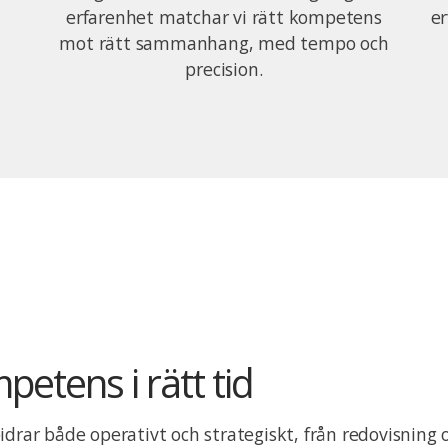
erfarenhet matchar vi rätt kompetens
er
mot rätt sammanhang, med tempo och
precision.
petens i rätt tid
idrar både operativt och strategiskt, från redovisning o