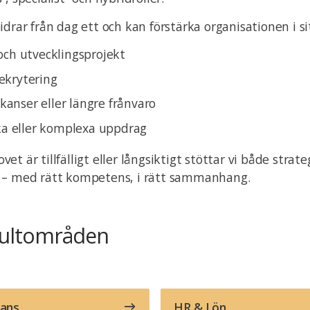
idrar från dag ett och kan förstärka organisationen i s
och utvecklingsprojekt
ekrytering
vakanser eller längre frånvaro
ska eller komplexa uppdrag
t är tillfälligt eller långsiktigt stöttar vi både strat
 – med rätt kompetens, i rätt sammanhang.
sultområden
nans
HR & Lön