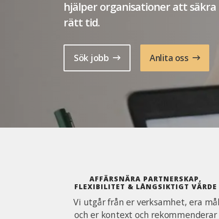
hjälper organisationer att säkra
rätt tid.
Sök jobb
Anlita oss
AFFÄRSNÄRA PARTNERSKAP,
FLEXIBILITET & LÅNGSIKTIGT VÄRDE
Vi utgår från er verksamhet, era må
och er kontext och rekommenderar