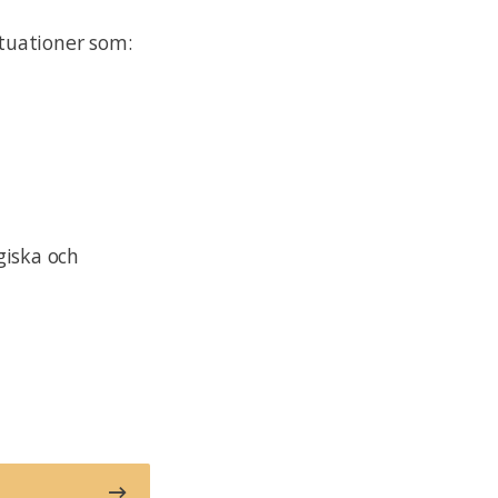
ituationer som:
egiska och