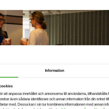
Information
cookies
ör att anpassa innehållet och annonserna till användarna, tillhandahålla 
fordrar även sådana identifierare och annan information från din enhet t
betar med. Dessa kan i sin tur kombinera informationen med annan in