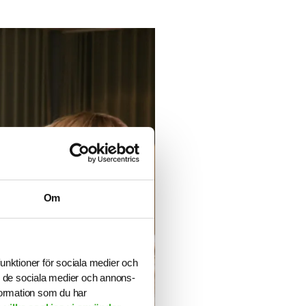
Om
funktioner för sociala medier och
ill de sociala medier och annons-
formation som du har