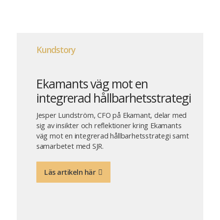
Kundstory
Ekamants väg mot en
integrerad hållbarhetsstrategi
Jesper Lundström, CFO på Ekamant, delar med
sig av insikter och reflektioner kring Ekamants
väg mot en integrerad hållbarhetsstrategi samt
samarbetet med SJR.
Läs artikeln här