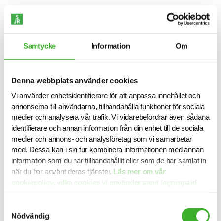
Samtycke
Information
Om
Denna webbplats använder cookies
Vi använder enhetsidentifierare för att anpassa innehållet och
annonserna till användarna, tillhandahålla funktioner för sociala
medier och analysera vår trafik. Vi vidarebefordrar även sådana
identifierare och annan information från din enhet till de sociala
medier och annons- och analysföretag som vi samarbetar
med. Dessa kan i sin tur kombinera informationen med annan
information som du har tillhandahållit eller som de har samlat in
när du har använt deras tjänster.
Läs mer om vår
cookiepolicy, vilka cookies vi använder samt lagringstid
här.
Samtyckesval
Nödvändig