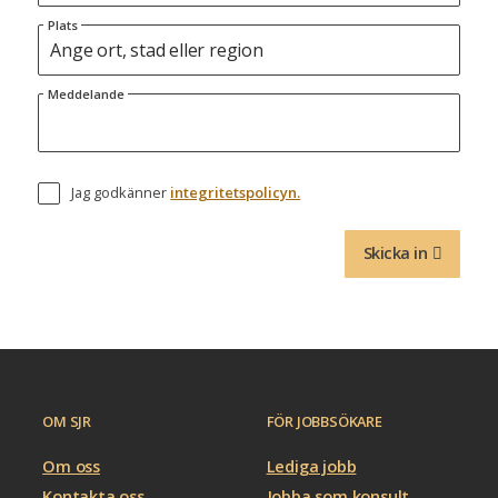
Plats
Meddelande
Jag godkänner
integritetspolicyn.
Skicka in
OM SJR
FÖR JOBBSÖKARE
Om oss
Lediga jobb
Kontakta oss
Jobba som konsult