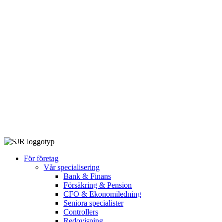
För företag
Vår specialisering
Bank & Finans
Försäkring & Pension
CFO & Ekonomiledning
Seniora specialister
Controllers
Redovisning