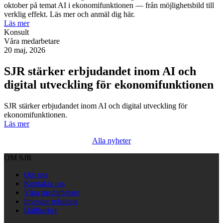
oktober på temat AI i ekonomifunktionen — från möjlighetsbild till
verklig effekt. Läs mer och anmäl dig här.
Läs mer
Konsult
Våra medarbetare
20 maj, 2026
SJR stärker erbjudandet inom AI och
digital utveckling för ekonomifunktionen
SJR stärker erbjudandet inom AI och digital utveckling för
ekonomifunktionen.
Läs mer
Alla nyheter
OM SJR
Om oss
Kontakta oss
Våra medarbetare
Investor relations
Hållbarhet