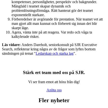
kompetenser, personligheter, perspektiv och bakgrunder.
Mångfald i teamet skapar dynamik och
problemlösningsförmåga. Rätt hanterat gör det teamet
exponentiellt starkare.
Förberedelser är avgörande för prestation. När teamet vet att
man gjort allt man kunnat och förberett sig innan det blir
skarpt läge.
Agera, vänta inte på att reagera. Var redo och våga ta
kalkylerade risker.
Läs vidare:
Anders Dareholt, seniorkonsult på SJR Executive
Search, reflekterar kring några av de frågor som lyftes bortom
sändningen på temat "
Ledarskap och starka lag
".
Stärk ert team med oss på SJR.
Vi ser fram emot att höra från dig!
Anlita oss
Fler nyheter