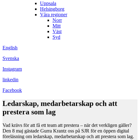
Uppsala
Helsingborg
Våra regioner
Norr
Mitt
Väst
Syd
English
Svenska
Instagram
linkedin
Facebook
Ledarskap, medarbetarskap och att
prestera som lag
Vad krävs för att få ett team att prestera – när det verkligen gäller?
Den 8 maj gästade Gurra Krantz oss på SJR för en öppen digital
föreläsning om ledarskap, medarbetarskap och att prestera som lag.