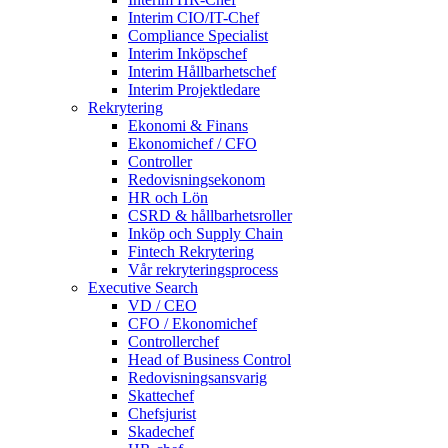
Interim CIO/IT-Chef
Compliance Specialist
Interim Inköpschef
Interim Hållbarhetschef
Interim Projektledare
Rekrytering
Ekonomi & Finans
Ekonomichef / CFO
Controller
Redovisningsekonom
HR och Lön
CSRD & hållbarhetsroller
Inköp och Supply Chain
Fintech Rekrytering
Vår rekryteringsprocess
Executive Search
VD / CEO
CFO / Ekonomichef
Controllerchef
Head of Business Control
Redovisningsansvarig
Skattechef
Chefsjurist
Skadechef