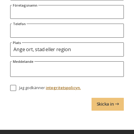
Företagsnamn
Telefon
Plats
Meddelande
Jag godkänner
integritetspolicyn.
Skicka in