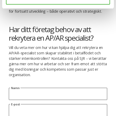
SSC. Den breda kontaktytan och förståelsen för både
interna och externa flöden gör att rollen ger en god grund
för fortsatt utveckling – både operativt och strategiskt.
Har ditt företag behov av att
rekrytera en AP/AR specialist?
Vill du veta mer om hur vi kan hjälpa dig att rekrytera en
AP/AR-specialist som skapar stabilitet i betalflödet och
stärker internkontrollen? Kontakta oss på SJR – vi berättar
gärna mer om hur vi arbetar och ser fram emot att stötta
dig med lösningar och kompetens som passar just er
organisation.
Namn
E-post