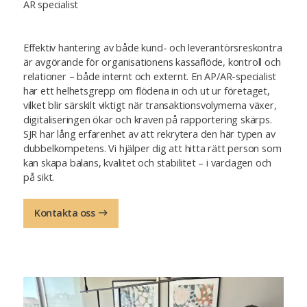
AR specialist
Effektiv hantering av både kund- och leverantörsreskontra
är avgörande för organisationens kassaflöde, kontroll och
relationer – både internt och externt. En AP/AR-specialist
har ett helhetsgrepp om flödena in och ut ur företaget,
vilket blir särskilt viktigt när transaktionsvolymerna växer,
digitaliseringen ökar och kraven på rapportering skärps.
SJR har lång erfarenhet av att rekrytera den här typen av
dubbelkompetens. Vi hjälper dig att hitta rätt person som
kan skapa balans, kvalitet och stabilitet – i vardagen och
på sikt.
Kontakta oss