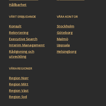
Hållbarhet
VÅRT ERBJUDANDE
VÅRA KONTOR
Konsult
Stockholm
Rekrytering
Göteborg
Executive Search
Malmö
Interim Management
Uppsala
Rådgivning och
Helsingborg
utveckling
VÅRA REGIONER
Region Norr
Region Mitt
Region Väst
Region Syd