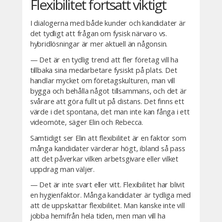
Flexibilitet fortsatt viktigt
I dialogerna med både kunder och kandidater är
det tydligt att frågan om fysisk närvaro vs.
hybridlösningar är mer aktuell än någonsin.
— Det är en tydlig trend att fler företag vill ha
tillbaka sina medarbetare fysiskt på plats. Det
handlar mycket om företagskulturen, man vill
bygga och behålla något tillsammans, och det är
svårare att göra fullt ut på distans. Det finns ett
värde i det spontana, det man inte kan fånga i ett
videomöte, säger Elin och Rebecca.
Samtidigt ser Elin att flexibilitet är en faktor som
många kandidater värderar högt, ibland så pass
att det påverkar vilken arbetsgivare eller vilket
uppdrag man väljer.
— Det är inte svart eller vitt. Flexibilitet har blivit
en hygienfaktor. Många kandidater är tydliga med
att de uppskattar flexibilitet. Man kanske inte vill
jobba hemifrån hela tiden, men man vill ha