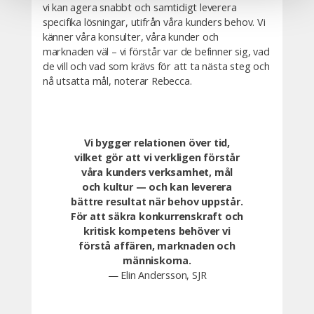
vi kan agera snabbt och samtidigt leverera
specifika lösningar, utifrån våra kunders behov. Vi
känner våra konsulter, våra kunder och
marknaden väl – vi förstår var de befinner sig, vad
de vill och vad som krävs för att ta nästa steg och
nå utsatta mål, noterar Rebecca.
Vi bygger relationen över tid,
vilket gör att vi verkligen förstår
våra kunders verksamhet, mål
och kultur — och kan leverera
bättre resultat när behov uppstår.
För att säkra konkurrenskraft och
kritisk kompetens behöver vi
förstå affären, marknaden och
människorna.
— Elin Andersson, SJR