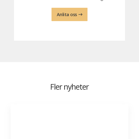
Anlita oss
Fler nyheter