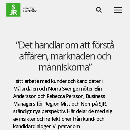
Hoppa till innehåll
”Det handlar om att förstå
affären, marknaden och
människorna”
I sitt arbete med kunder och kandidater i
Mälardalen och Norra Sverige möter Elin
Andersson och Rebecca Persson, Business
Managers för Region Mitt och Norr på SJR,
ständigt nya perspektiv. Här delar de med sig
av insikter och reflektioner från kund- och
kandidatdialoger. Vi pratar om