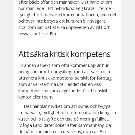
efter både affär och människor. Det handlar om
hur man leder. Ett hybridupplägg kräver lite mer
tydlighet och närvaro i kommunikationen, men det
behöver inte betyda att kulturen blir svagare.
Tvärtom kan det stärka upplevelsen av tillit och
ansvar, noterar Elin.
Att säkra kritisk kompetens
En annan aspekt som ofta kommer upp är hur
bolag kan arbeta långsiktigt med att säkra och
attrahera kritisk kompetens, särskilt för företag
som är verksamma ute i landet där en viss
kompetens kan vara avgörande för ett enskilt
kontor eller team.
— Det handlar mycket om att synas och bygga
sin närvaro, tydlighet och kommunikation kring sin
kultur och sitt syfte och visa på meningsfullhet.
Många kandidater söker efter sammanhang där
de både kan bidra och utvecklas, noterar Elin.