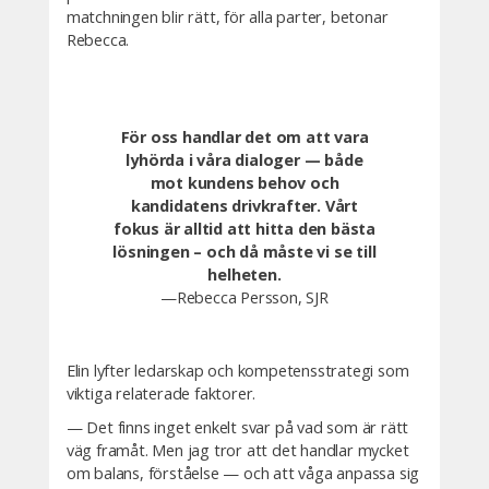
matchningen blir rätt, för alla parter, betonar
Rebecca.
För oss handlar det om att vara
lyhörda i våra dialoger — både
mot kundens behov och
kandidatens drivkrafter. Vårt
fokus är alltid att hitta den bästa
lösningen – och då måste vi se till
helheten.
—Rebecca Persson, SJR
Elin lyfter ledarskap och kompetensstrategi som
viktiga relaterade faktorer.
— Det finns inget enkelt svar på vad som är rätt
väg framåt. Men jag tror att det handlar mycket
om balans, förståelse — och att våga anpassa sig