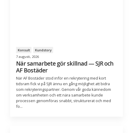
Konsult
Kundstory
7 augusti, 2026
När samarbete gör skillnad — SJR och
AF Bostäder
När AF Bostäder stod inför en rekrytering med kort
tidsram fick vi på SJR ännu en gång möjlighet att bidra
som rekryteringspartner. Genom vår goda kännedom
om verksamheten och ett nära samarbete kunde
processen genomföras snabbt, strukturerat och med
fo...