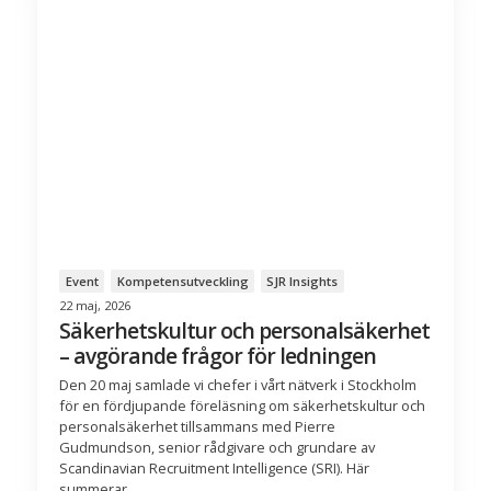
Event
Kompetensutveckling
SJR Insights
22 maj, 2026
Säkerhetskultur och personalsäkerhet
– avgörande frågor för ledningen
Den 20 maj samlade vi chefer i vårt nätverk i Stockholm
för en fördjupande föreläsning om säkerhetskultur och
personalsäkerhet tillsammans med Pierre
Gudmundson, senior rådgivare och grundare av
Scandinavian Recruitment Intelligence (SRI). Här
summerar...