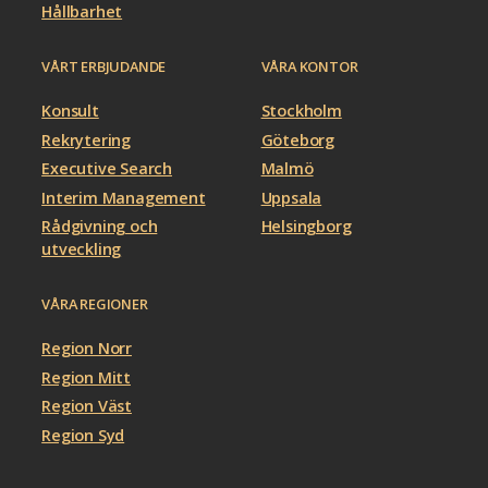
Hållbarhet
VÅRT ERBJUDANDE
VÅRA KONTOR
Konsult
Stockholm
Rekrytering
Göteborg
Executive Search
Malmö
Interim Management
Uppsala
Rådgivning och
Helsingborg
utveckling
VÅRA REGIONER
Region Norr
Region Mitt
Region Väst
Region Syd