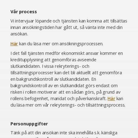
Vår process
Vi intervjuar löpande och tjänsten kan komma att tillsättas
innan ansökningstiden har gått ut, så vänta inte med din
ansökan.
Här
kan du läsa mer om ansökningsprocessen.
I det fall tjänsten medför ekonomiskt ansvar kommer en
kreditupplysning att genomföras avseende
slutkandidaten. I vissa rekryterings- och
tillsättningsprocesser kan det bli aktuellt att genomföra
en bakgrundskontroll av slutkandidaten. En
bakgrundskontroll av en slutkandidat görs endast om
risken i rollen motiverar att en sådan görs, på grund av
rollens befogenhet, mandat och påverkanskraft.
Här
kan
du läsa mer om vår rekryterings- och tillsättningsprocess.
Personuppgifter
Tänk på att din ansökan inte ska innehålla s.k. känsliga