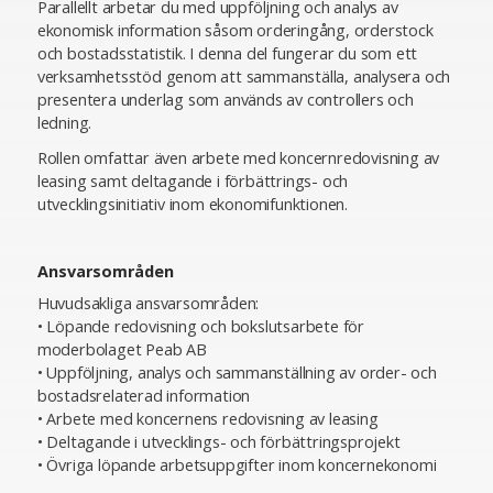
Parallellt arbetar du med uppföljning och analys av
ekonomisk information såsom orderingång, orderstock
och bostadsstatistik. I denna del fungerar du som ett
verksamhetsstöd genom att sammanställa, analysera och
presentera underlag som används av controllers och
ledning.
Rollen omfattar även arbete med koncernredovisning av
leasing samt deltagande i förbättrings- och
utvecklingsinitiativ inom ekonomifunktionen.
Ansvarsområden
Huvudsakliga ansvarsområden:
• Löpande redovisning och bokslutsarbete för
moderbolaget Peab AB
• Uppföljning, analys och sammanställning av order- och
bostadsrelaterad information
• Arbete med koncernens redovisning av leasing
• Deltagande i utvecklings- och förbättringsprojekt
• Övriga löpande arbetsuppgifter inom koncernekonomi