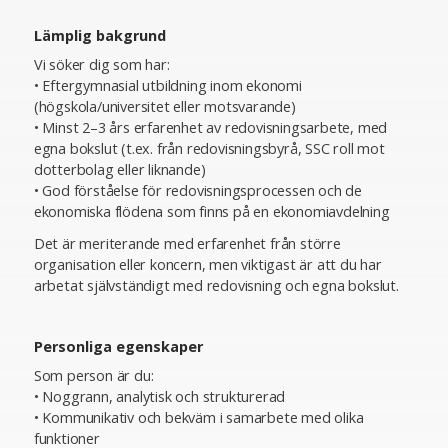
Lämplig bakgrund
Vi söker dig som har:
• Eftergymnasial utbildning inom ekonomi
(högskola/universitet eller motsvarande)
• Minst 2–3 års erfarenhet av redovisningsarbete, med
egna bokslut (t.ex. från redovisningsbyrå, SSC roll mot
dotterbolag eller liknande)
• God förståelse för redovisningsprocessen och de
ekonomiska flödena som finns på en ekonomiavdelning
Det är meriterande med erfarenhet från större
organisation eller koncern, men viktigast är att du har
arbetat självständigt med redovisning och egna bokslut.
Personliga egenskaper
Som person är du:
• Noggrann, analytisk och strukturerad
• Kommunikativ och bekväm i samarbete med olika
funktioner