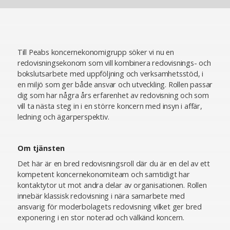
Till Peabs koncernekonomigrupp söker vi nu en
redovisningsekonom som vill kombinera redovisnings- och
bokslutsarbete med uppföljning och verksamhetsstöd, i
en miljö som ger både ansvar och utveckling. Rollen passar
dig som har några års erfarenhet av redovisning och som
vill ta nästa steg in i en större koncern med insyn i affär,
ledning och ägarperspektiv.
Om tjänsten
Det här är en bred redovisningsroll där du är en del av ett
kompetent koncernekonomiteam och samtidigt har
kontaktytor ut mot andra delar av organisationen. Rollen
innebär klassisk redovisning i nära samarbete med
ansvarig för moderbolagets redovisning vilket ger bred
exponering i en stor noterad och välkänd koncern.