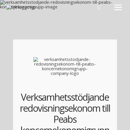
Hoppa till innehåll
Verksamhetsstödjande
redovisningsekonom till
Peabs