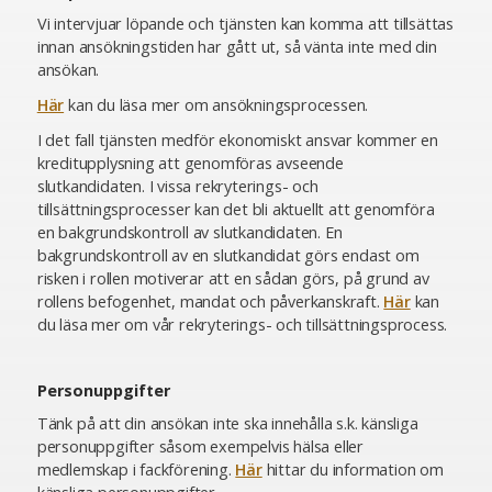
Vi intervjuar löpande och tjänsten kan komma att tillsättas
innan ansökningstiden har gått ut, så vänta inte med din
ansökan.
Här
kan du läsa mer om ansökningsprocessen.
I det fall tjänsten medför ekonomiskt ansvar kommer en
kreditupplysning att genomföras avseende
slutkandidaten. I vissa rekryterings- och
tillsättningsprocesser kan det bli aktuellt att genomföra
en bakgrundskontroll av slutkandidaten. En
bakgrundskontroll av en slutkandidat görs endast om
risken i rollen motiverar att en sådan görs, på grund av
rollens befogenhet, mandat och påverkanskraft.
Här
kan
du läsa mer om vår rekryterings- och tillsättningsprocess.
Personuppgifter
Tänk på att din ansökan inte ska innehålla s.k. känsliga
personuppgifter såsom exempelvis hälsa eller
medlemskap i fackförening.
Här
hittar du information om