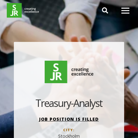
Hoppa till innehåll
Treasury-Analyst
JOB POSITION IS FILLED
CITY:
Stockholm