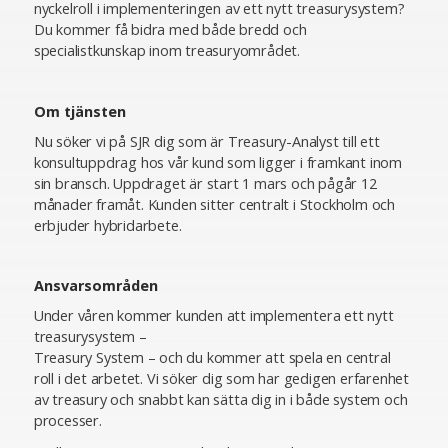
nyckelroll i implementeringen av ett nytt treasurysystem?
Du kommer få bidra med både bredd och
specialistkunskap inom treasuryområdet.
Om tjänsten
Nu söker vi på SJR dig som är Treasury-Analyst till ett
konsultuppdrag hos vår kund som ligger i framkant inom
sin bransch. Uppdraget är start 1 mars och pågår 12
månader framåt. Kunden sitter centralt i Stockholm och
erbjuder hybridarbete.
Ansvarsområden
Under våren kommer kunden att implementera ett nytt
treasurysystem –
Treasury System – och du kommer att spela en central
roll i det arbetet. Vi söker dig som har gedigen erfarenhet
av treasury och snabbt kan sätta dig in i både system och
processer.