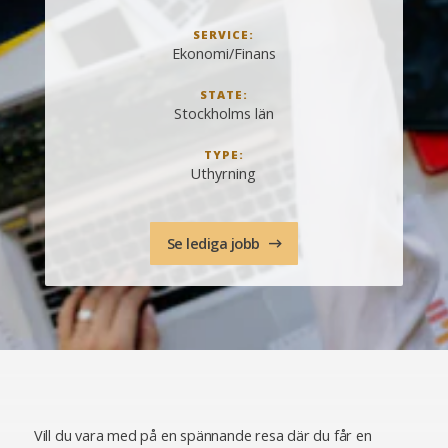
SERVICE:
Ekonomi/Finans
STATE:
Stockholms län
TYPE:
Uthyrning
Se lediga jobb
Vill du vara med på en spännande resa där du får en