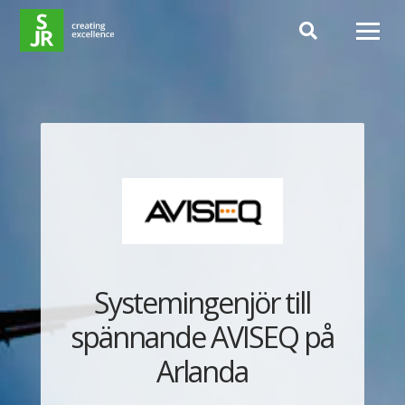
Hoppa till innehåll
Systemingenjör till
spännande AVISEQ på
Arlanda