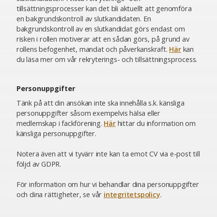
tillsättningsprocesser kan det bli aktuellt att genomföra
en bakgrundskontroll av slutkandidaten. En
bakgrundskontroll av en slutkandidat görs endast om
risken i rollen motiverar att en sådan görs, på grund av
rollens befogenhet, mandat och påverkanskraft.
Här
kan
du läsa mer om vår rekryterings- och tillsättningsprocess.
Personuppgifter
Tänk på att din ansökan inte ska innehålla s.k. känsliga
personuppgifter såsom exempelvis hälsa eller
medlemskap i fackförening.
Här
hittar du information om
känsliga personuppgifter.
Notera även att vi tyvärr inte kan ta emot CV via e-post till
följd av GDPR.
För information om hur vi behandlar dina personuppgifter
och dina rättigheter, se vår
integritetspolicy
.