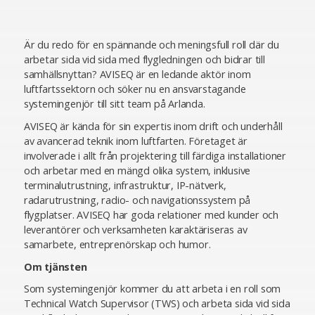
Är du redo för en spännande och meningsfull roll där du
arbetar sida vid sida med flygledningen och bidrar till
samhällsnyttan? AVISEQ är en ledande aktör inom
luftfartssektorn och söker nu en ansvarstagande
systemingenjör till sitt team på Arlanda.
AVISEQ är kända för sin expertis inom drift och underhåll
av avancerad teknik inom luftfarten. Företaget är
involverade i allt från projektering till färdiga installationer
och arbetar med en mängd olika system, inklusive
terminalutrustning, infrastruktur, IP-nätverk,
radarutrustning, radio- och navigationssystem på
flygplatser. AVISEQ har goda relationer med kunder och
leverantörer och verksamheten karaktäriseras av
samarbete, entreprenörskap och humor.
Om tjänsten
Som systemingenjör kommer du att arbeta i en roll som
Technical Watch Supervisor (TWS) och arbeta sida vid sida