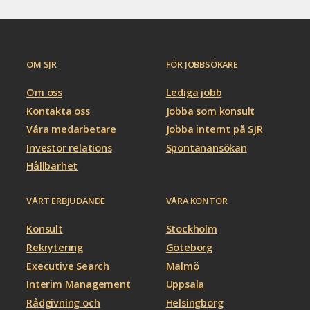
OM SJR
FÖR JOBBSÖKARE
Om oss
Lediga jobb
Kontakta oss
Jobba som konsult
Våra medarbetare
Jobba internt på SJR
Investor relations
Spontanansökan
Hållbarhet
VÅRT ERBJUDANDE
VÅRA KONTOR
Konsult
Stockholm
Rekrytering
Göteborg
Executive Search
Malmö
Interim Management
Uppsala
Rådgivning och
Helsingborg