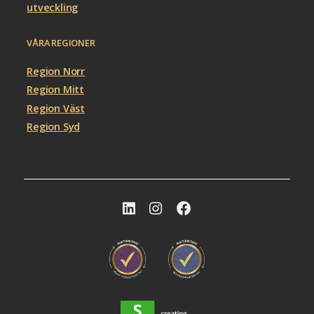
utveckling
VÅRA REGIONER
Region Norr
Region Mitt
Region Väst
Region Syd