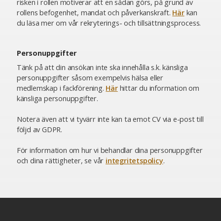
risken i rollen motiverar att en sådan görs, på grund av
rollens befogenhet, mandat och påverkanskraft.
Här
kan
du läsa mer om vår rekryterings- och tillsättningsprocess.
Personuppgifter
Tänk på att din ansökan inte ska innehålla s.k. känsliga
personuppgifter såsom exempelvis hälsa eller
medlemskap i fackförening.
Här
hittar du information om
känsliga personuppgifter.
Notera även att vi tyvärr inte kan ta emot CV via e-post till
följd av GDPR.
För information om hur vi behandlar dina personuppgifter
och dina rättigheter, se vår
integritetspolicy
.