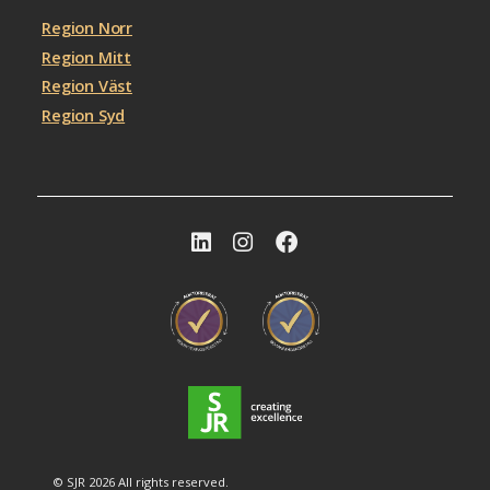
Region Norr
Region Mitt
Region Väst
Region Syd
© SJR 2026 All rights reserved.