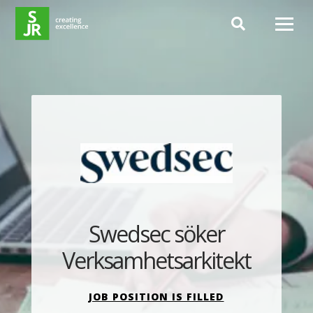
Hoppa till innehåll
Swedsec söker
Verksamhetsarkitekt
JOB POSITION IS FILLED