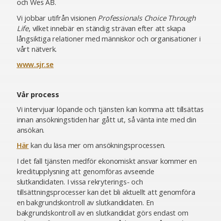
och Wes AB.
Vi jobbar utifrån visionen
Professionals Choice Through
Life
, vilket innebär en ständig strävan efter att skapa
långsiktiga relationer med människor och organisationer i
vårt nätverk.
www.sjr.se
Vår process
Vi intervjuar löpande och tjänsten kan komma att tillsättas
innan ansökningstiden har gått ut, så vänta inte med din
ansökan.
Här
kan du läsa mer om ansökningsprocessen.
I det fall tjänsten medför ekonomiskt ansvar kommer en
kreditupplysning att genomföras avseende
slutkandidaten. I vissa rekryterings- och
tillsättningsprocesser kan det bli aktuellt att genomföra
en bakgrundskontroll av slutkandidaten. En
bakgrundskontroll av en slutkandidat görs endast om