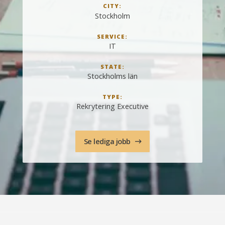
CITY:
Stockholm
SERVICE:
IT
STATE:
Stockholms län
TYPE:
Rekrytering Executive
Se lediga jobb