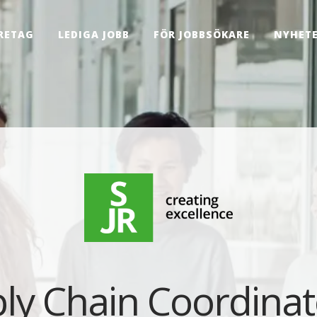
RETAG
LEDIGA JOBB
FÖR JOBBSÖKARE
NYHET
ly Chain Coordinator