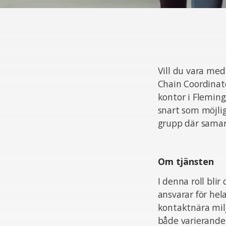
Vill du vara med
Chain Coordinato
kontor i Flemin
snart som möjli
grupp där samar
Om tjänsten
I denna roll bli
ansvarar för hel
kontaktnära mil
både varierande 