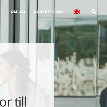
ER
OM OSS
KONTAKTA OSS
 till