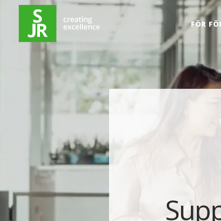
Hoppa till innehåll
FÖR FÖ
Supp