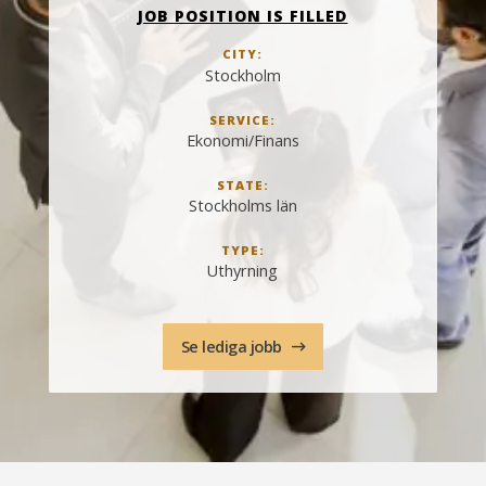
JOB POSITION IS FILLED
CITY:
Stockholm
SERVICE:
Ekonomi/Finans
STATE:
Stockholms län
TYPE:
Uthyrning
Se lediga jobb