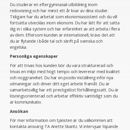
Du studerar en eftergymnasial utbildning inom
redovisning och har minst ett år kvar av dina studier.
Tidigare har du arbetat som ekonomiassistent och du vill
fortsätta utvecklas inom ekonomi. Du har lätt för att sätta
dig in i olika system och har erfarenhet av att arbeta i flera
av dem. Eftersom kunden är internationell, krävs det att
du är flytande i både tal och skrift på svenska och
engelska.
Personliga egenskaper
För att trivas hos kunden bör du vara strukturerad och
trivas en miljö med högt tempo och levererar med kvalitet
och noggrannhet. Du har en positiv inställning inför nya
utmaningar och driver ditt eget arbete framåt. Du är
samarbetsvillig har ett prestigelöst förhållningssätt. Du är
lösningsorienterad och arbetar effektiv samtidigt som du
är kommunikativ.
Ansökan
För mer information om tjänsten är du välkommen att
kontakta ansvarig TA Anette Skantz. Vi intervjuar löpande