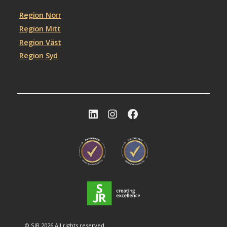
Region Norr
Region Mitt
Region Väst
Region Syd
© SJR 2026 All rights reserved.