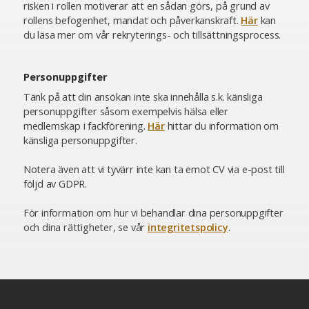
risken i rollen motiverar att en sådan görs, på grund av
rollens befogenhet, mandat och påverkanskraft.
Här
kan
du läsa mer om vår rekryterings- och tillsättningsprocess.
Personuppgifter
Tänk på att din ansökan inte ska innehålla s.k. känsliga
personuppgifter såsom exempelvis hälsa eller
medlemskap i fackförening.
Här
hittar du information om
känsliga personuppgifter.
Notera även att vi tyvärr inte kan ta emot CV via e-post till
följd av GDPR.
För information om hur vi behandlar dina personuppgifter
och dina rättigheter, se vår
integritetspolicy
.