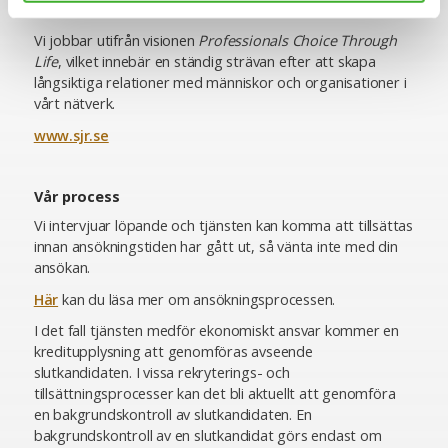
och Wes AB.
Vi jobbar utifrån visionen
Professionals Choice Through
Life
, vilket innebär en ständig strävan efter att skapa
långsiktiga relationer med människor och organisationer i
vårt nätverk.
www.sjr.se
Vår process
Vi intervjuar löpande och tjänsten kan komma att tillsättas
innan ansökningstiden har gått ut, så vänta inte med din
ansökan.
Här
kan du läsa mer om ansökningsprocessen.
I det fall tjänsten medför ekonomiskt ansvar kommer en
kreditupplysning att genomföras avseende
slutkandidaten. I vissa rekryterings- och
tillsättningsprocesser kan det bli aktuellt att genomföra
en bakgrundskontroll av slutkandidaten. En
bakgrundskontroll av en slutkandidat görs endast om