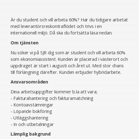
Är du student och vill arbeta 60%? Har du tidigare arbetat
med leverantörsreskontraflödet och trivs i en
internationell miljö. Då ska du fortsätta läsa nedan.
Om tjänsten
Nu söker vi på SJR dig som är student och vill arbeta 60%
som ekonomiassistent. Kunden är placerad i västerort och
uppdraget är start i augusti och året ut. Med stor chans
till förlängning därefter. Kunden erbjuder hybridarbete.
Ansvarsområden
Dina arbetsuppgifter kommer b.la att vara;
- Fakturahantering och fakturamatchning
- Kontoavstämningar
- Löpande bokföring
- Utläggshantering
- In och utbetalningar
Lämplig bakgrund