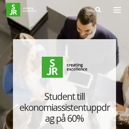
Hoppa till innehåll
Student till
ekonomiassistentuppdr
ag på 60%