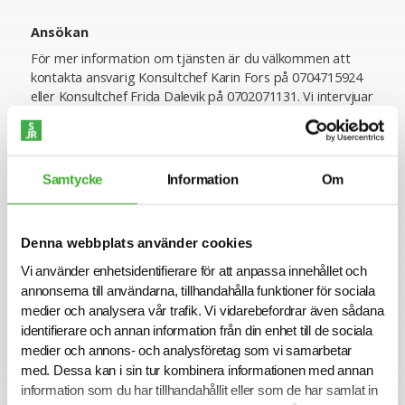
Ansökan
För mer information om tjänsten är du välkommen att
kontakta ansvarig Konsultchef Karin Fors på 0704715924
eller Konsultchef Frida Dalevik på 0702071131. Vi intervjuar
löpande och tjänsten kan komma att tillsättas innan
ansökningstiden har gått ut.
Varmt välkommen med din ansökan!
Samtycke
Information
Om
Se lediga jobb
Denna webbplats använder cookies
Vi använder enhetsidentifierare för att anpassa innehållet och
annonserna till användarna, tillhandahålla funktioner för sociala
medier och analysera vår trafik. Vi vidarebefordrar även sådana
identifierare och annan information från din enhet till de sociala
medier och annons- och analysföretag som vi samarbetar
med. Dessa kan i sin tur kombinera informationen med annan
information som du har tillhandahållit eller som de har samlat in