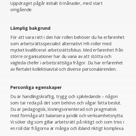
Uppdraget pågår initialt 6 månader, med start
omgående.
Lämplig bakgrund
För att vara rätt i den här rollen behöver du ha erfarenhet
som arbetsrättsspecialist alternativt HR-roller med
mycket kvalificerat arbetsrättsfokus. Med erfarenhet från
större organisationer har du vana av att stötta och
vägleda chefer i arbetsrättsliga frågor. Du har erfarenhet
av flertalet kollektivavtal och diverse personalärenden.
Personliga egenskaper
Du är handlingskraftig, trygg och självledande – någon
som tar reda på det som behövs och vågar fatta beslut.
Du är pedagogisk, lösningsorienterad och pragmatisk
med förmåga att balansera juridik och verksamhetsnytta.
Vi söker dig som gillar arbetsrätt på riktigt och som trivs i
en roll där frågorna är många och ibland riktigt komplexa.