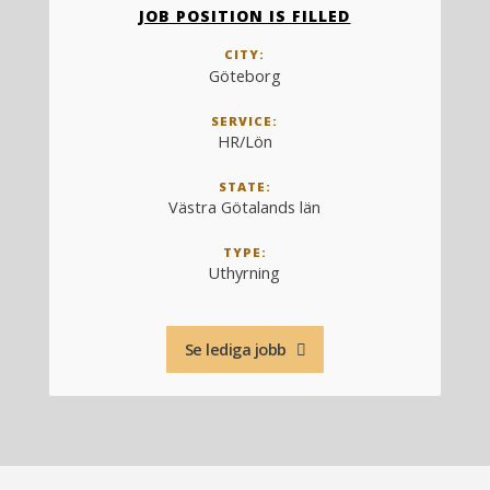
JOB POSITION IS FILLED
CITY:
Göteborg
SERVICE:
HR/Lön
STATE:
Västra Götalands län
TYPE:
Uthyrning
Se lediga jobb