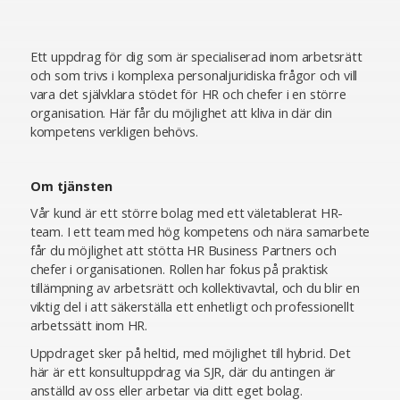
Ett uppdrag för dig som är specialiserad inom arbetsrätt
och som trivs i komplexa personaljuridiska frågor och vill
vara det självklara stödet för HR och chefer i en större
organisation. Här får du möjlighet att kliva in där din
kompetens verkligen behövs.
Om tjänsten
Vår kund är ett större bolag med ett väletablerat HR-
team. I ett team med hög kompetens och nära samarbete
får du möjlighet att stötta HR Business Partners och
chefer i organisationen. Rollen har fokus på praktisk
tillämpning av arbetsrätt och kollektivavtal, och du blir en
viktig del i att säkerställa ett enhetligt och professionellt
arbetssätt inom HR.
Uppdraget sker på heltid, med möjlighet till hybrid. Det
här är ett konsultuppdrag via SJR, där du antingen är
anställd av oss eller arbetar via ditt eget bolag.