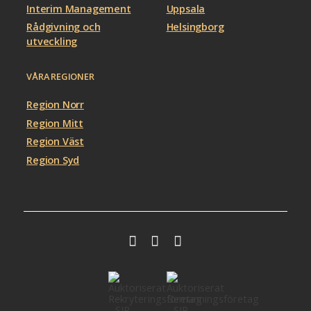
Interim Management
Uppsala
Rådgivning och
Helsingborg
utveckling
VÅRA REGIONER
Region Norr
Region Mitt
Region Väst
Region Syd