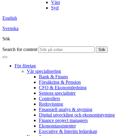
Väst
Syd
English
Svenska
Sök
Search for content
Sök
För företag
Vår specialisering
Bank & Finans
Försäkring & Pension
CFO & Ekonomiledning
Seniora specialister
Controllers
Redovisning
Finansiell analys & styrning
Digital utveckling och ekonomistyrning
Finance project managers
Ekonomiassistenter
Executive & Interim ledarskap