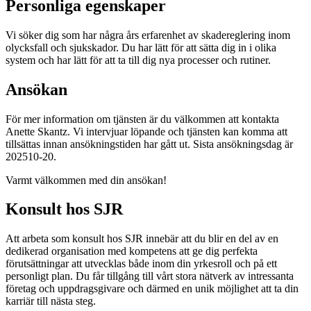
Personliga egenskaper
Vi söker dig som har några års erfarenhet av skadereglering inom
olycksfall och sjukskador. Du har lätt för att sätta dig in i olika
system och har lätt för att ta till dig nya processer och rutiner.
Ansökan
För mer information om tjänsten är du välkommen att kontakta
Anette Skantz. Vi intervjuar löpande och tjänsten kan komma att
tillsättas innan ansökningstiden har gått ut. Sista ansökningsdag är
202510-20.
Varmt välkommen med din ansökan!
Konsult hos SJR
Att arbeta som konsult hos SJR innebär att du blir en del av en
dedikerad organisation med kompetens att ge dig perfekta
förutsättningar att utvecklas både inom din yrkesroll och på ett
personligt plan. Du får tillgång till vårt stora nätverk av intressanta
företag och uppdragsgivare och därmed en unik möjlighet att ta din
karriär till nästa steg.