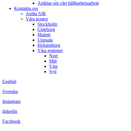
Artiklar om vårt hållbarhetsarbete
Kontakta oss
Anlita SJR
Våra kontor
Stockholm
Göteborg
Malmö
Uppsala
Helsingborg
Våra regioner
Norr
Mitt
Väst
Syd
English
Svenska
Instagram
linkedin
Facebook