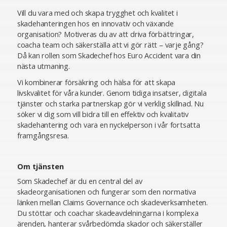
Vill du vara med och skapa trygghet och kvalitet i
skadehanteringen hos en innovativ och växande
organisation? Motiveras du av att driva förbättringar,
coacha team och säkerställa att vi gör rätt – varje gång?
Då kan rollen som Skadechef hos Euro Accident vara din
nästa utmaning.
Vi kombinerar försäkring och hälsa för att skapa
livskvalitet för våra kunder. Genom tidiga insatser, digitala
tjänster och starka partnerskap gör vi verklig skillnad. Nu
söker vi dig som vill bidra till en effektiv och kvalitativ
skadehantering och vara en nyckelperson i vår fortsatta
framgångsresa.
Om tjänsten
Som Skadechef är du en central del av
skadeorganisationen och fungerar som den normativa
länken mellan Claims Governance och skadeverksamheten.
Du stöttar och coachar skadeavdelningarna i komplexa
ärenden, hanterar svårbedömda skador och säkerställer