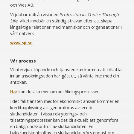
och Wes AB.
Vi jobbar utifrån visionen
Professionals Choice Through
Life
, vilket innebär en ständig strävan efter att skapa
långsiktiga relationer med människor och organisationer i
vårt nätverk.
www.sjr.se
Vår process
Vi intervjuar löpande och tjänsten kan komma att tillsättas
innan ansökningstiden har gått ut, så vänta inte med din
ansökan.
Här
kan du läsa mer om ansökningsprocessen.
I det fall tjänsten medför ekonomiskt ansvar kommer en
kreditupplysning att genomföras avseende
slutkandidaten. I vissa rekryterings- och
tillsättningsprocesser kan det bli aktuellt att genomföra
en bakgrundskontroll av slutkandidaten. En
bakgrundskontroll av en slutkandidat görs endast om