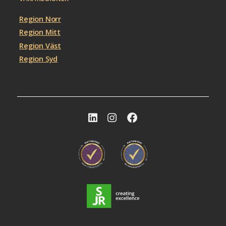
Region Norr
Region Mitt
Region Väst
Region Syd