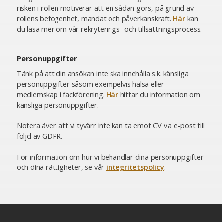
risken i rollen motiverar att en sådan görs, på grund av
rollens befogenhet, mandat och påverkanskraft.
Här
kan
du läsa mer om vår rekryterings- och tillsättningsprocess.
Personuppgifter
Tänk på att din ansökan inte ska innehålla s.k. känsliga
personuppgifter såsom exempelvis hälsa eller
medlemskap i fackförening.
Här
hittar du information om
känsliga personuppgifter.
Notera även att vi tyvärr inte kan ta emot CV via e-post till
följd av GDPR.
För information om hur vi behandlar dina personuppgifter
och dina rättigheter, se vår
integritetspolicy
.