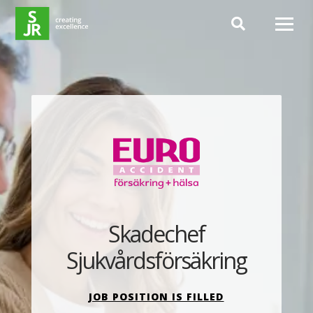
Hoppa till innehåll
Skadechef
Sjukvårdsförsäkring
JOB POSITION IS FILLED