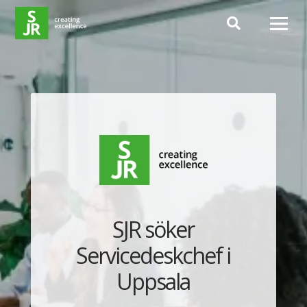
Hoppa till innehåll
SJR söker
Servicedeskchef i
Uppsala