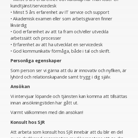
kundtjänst/servicedesk
• Minst 5 års erfarenhet av IT service och support
• Akademisk examen eller som arbetsgivaren finner
likvärdig
• God erfarenhet av att ta fram och/eller utveckla
arbetssätt och processer
• Erfarenhet av att ha utvecklat en servicedesk
• God kommunikativ förmåga, både i tal och skrift.
Personliga egenskaper
Som person ser vi gärna att du är innovativ och nyfiken, är
lyhörd och relationskapande samt trygg i dig själv.
Ansökan
Vi intervjuar löpande och tjänsten kan komma att tillsättas
innan ansökningstiden har gått ut.
Varmt välkommen med din ansökan!
Konsult hos SJR
Att arbeta som konsult hos SJR innebär att du blir en del