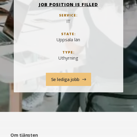
JOB POSITION IS FILLED
SERVICE:
IT
STATE:
Uppsala län
TYPE:
Uthyrning
Se lediga jobb
Om tjänsten