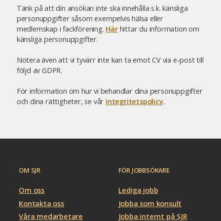
Tänk på att din ansökan inte ska innehålla s.k. känsliga
personuppgifter såsom exempelvis hälsa eller
medlemskap i fackförening.
Här
hittar du information om
känsliga personuppgifter.
Notera även att vi tyvärr inte kan ta emot CV via e-post till
följd av GDPR.
För information om hur vi behandlar dina personuppgifter
och dina rättigheter, se vår
integritetspolicy
.
OM SJR
FÖR JOBBSÖKARE
Om oss
Lediga jobb
Kontakta oss
Jobba som konsult
Våra medarbetare
Jobba internt på SJR