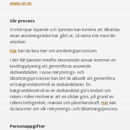
www.sjr.se
Vår process
Vi intervjuar löpande och tjänsten kan komma att tillsättas
innan ansökningstiden har gått ut, så vänta inte med din
ansökan.
Här
kan du läsa mer om ansökningsprocessen.
I det fall tjänsten medför ekonomiskt ansvar kommer en
kreditupplysning att genomföras avseende
slutkandidaten. I vissa rekryterings- och
tillsättningsprocesser kan det bli aktuellt att genomföra
en bakgrundskontroll av slutkandidaten. En
bakgrundskontroll av en slutkandidat görs endast om
risken i rollen motiverar att en sådan görs, på grund av
rollens befogenhet, mandat och påverkanskraft.
Här
kan
du läsa mer om vår rekryterings- och tillsättningsprocess.
Personuppgifter