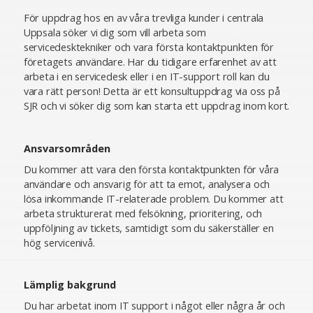
För uppdrag hos en av våra trevliga kunder i centrala
Uppsala söker vi dig som vill arbeta som
servicedesktekniker och vara första kontaktpunkten för
företagets användare. Har du tidigare erfarenhet av att
arbeta i en servicedesk eller i en IT-support roll kan du
vara rätt person! Detta är ett konsultuppdrag via oss på
SJR och vi söker dig som kan starta ett uppdrag inom kort.
Ansvarsområden
Du kommer att vara den första kontaktpunkten för våra
användare och ansvarig för att ta emot, analysera och
lösa inkommande IT-relaterade problem. Du kommer att
arbeta strukturerat med felsökning, prioritering, och
uppföljning av tickets, samtidigt som du säkerställer en
hög servicenivå.
Lämplig bakgrund
Du har arbetat inom IT support i något eller några år och