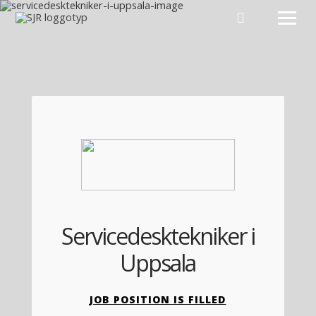
Hoppa till innehåll
Servicedesktekniker i
Uppsala
JOB POSITION IS FILLED