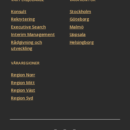
Konsult
Stockholm
Rekrytering
Göteborg
Executive Search
Malmö
Interim Management
Uppsala
Rådgivning och
Helsingborg
utveckling
VÅRA REGIONER
Region Norr
Region Mitt
Region Väst
Region Syd