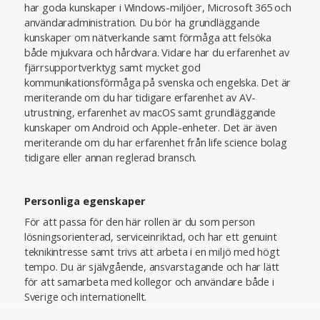
har goda kunskaper i Windows-miljöer, Microsoft 365 och
användaradministration. Du bör ha grundläggande
kunskaper om nätverkande samt förmåga att felsöka
både mjukvara och hårdvara. Vidare har du erfarenhet av
fjärrsupportverktyg samt mycket god
kommunikationsförmåga på svenska och engelska. Det är
meriterande om du har tidigare erfarenhet av AV-
utrustning, erfarenhet av macOS samt grundläggande
kunskaper om Android och Apple-enheter. Det är även
meriterande om du har erfarenhet från life science bolag
tidigare eller annan reglerad bransch.
Personliga egenskaper
För att passa för den här rollen är du som person
lösningsorienterad, serviceinriktad, och har ett genuint
teknikintresse samt trivs att arbeta i en miljö med högt
tempo. Du är självgående, ansvarstagande och har lätt
för att samarbeta med kollegor och användare både i
Sverige och internationellt.