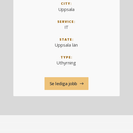
CITY:
Uppsala
SERVICE:
IT
STATE:
Uppsala län
TYPE:
Uthyrning
Se lediga jobb