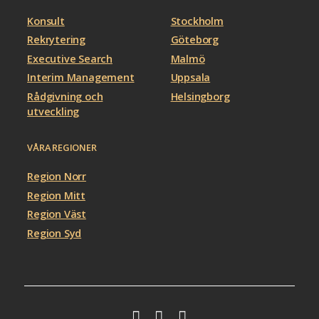
Konsult
Stockholm
Rekrytering
Göteborg
Executive Search
Malmö
Interim Management
Uppsala
Rådgivning och
Helsingborg
utveckling
VÅRA REGIONER
Region Norr
Region Mitt
Region Väst
Region Syd