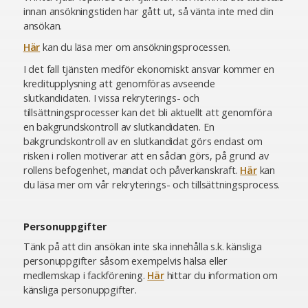
innan ansökningstiden har gått ut, så vänta inte med din
ansökan.
Här
kan du läsa mer om ansökningsprocessen.
I det fall tjänsten medför ekonomiskt ansvar kommer en
kreditupplysning att genomföras avseende
slutkandidaten. I vissa rekryterings- och
tillsättningsprocesser kan det bli aktuellt att genomföra
en bakgrundskontroll av slutkandidaten. En
bakgrundskontroll av en slutkandidat görs endast om
risken i rollen motiverar att en sådan görs, på grund av
rollens befogenhet, mandat och påverkanskraft.
Här
kan
du läsa mer om vår rekryterings- och tillsättningsprocess.
Personuppgifter
Tänk på att din ansökan inte ska innehålla s.k. känsliga
personuppgifter såsom exempelvis hälsa eller
medlemskap i fackförening.
Här
hittar du information om
känsliga personuppgifter.