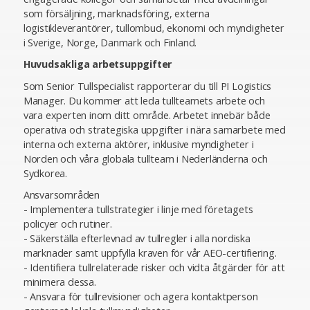
som försäljning, marknadsföring, externa
logistikleverantörer, tullombud, ekonomi och myndigheter
i Sverige, Norge, Danmark och Finland.
Huvudsakliga arbetsuppgifter
Som Senior Tullspecialist rapporterar du till PI Logistics
Manager. Du kommer att leda tullteamets arbete och
vara experten inom ditt område. Arbetet innebär både
operativa och strategiska uppgifter i nära samarbete med
interna och externa aktörer, inklusive myndigheter i
Norden och våra globala tullteam i Nederländerna och
Sydkorea.
Ansvarsområden
- Implementera tullstrategier i linje med företagets
policyer och rutiner.
- Säkerställa efterlevnad av tullregler i alla nordiska
marknader samt uppfylla kraven för vår AEO-certifiering.
- Identifiera tullrelaterade risker och vidta åtgärder för att
minimera dessa.
- Ansvara för tullrevisioner och agera kontaktperson