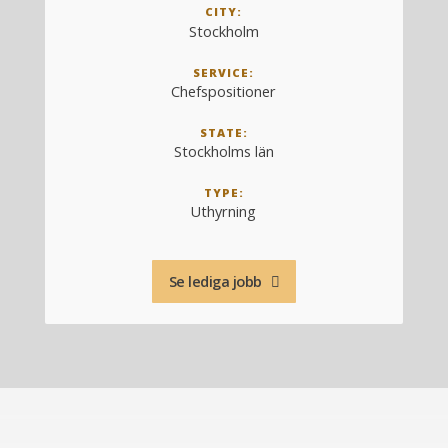
CITY:
Stockholm
SERVICE:
Chefspositioner
STATE:
Stockholms län
TYPE:
Uthyrning
Se lediga jobb