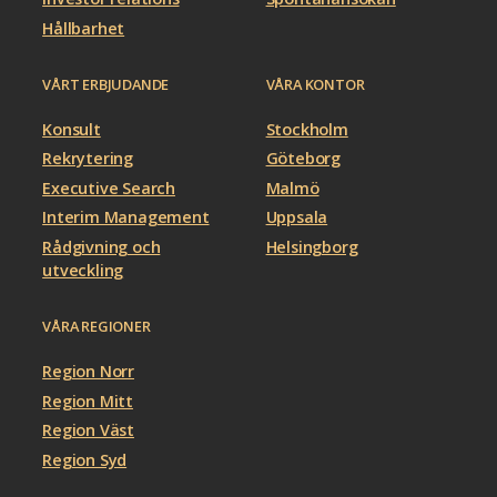
Hållbarhet
VÅRT ERBJUDANDE
VÅRA KONTOR
Konsult
Stockholm
Rekrytering
Göteborg
Executive Search
Malmö
Interim Management
Uppsala
Rådgivning och
Helsingborg
utveckling
VÅRA REGIONER
Region Norr
Region Mitt
Region Väst
Region Syd