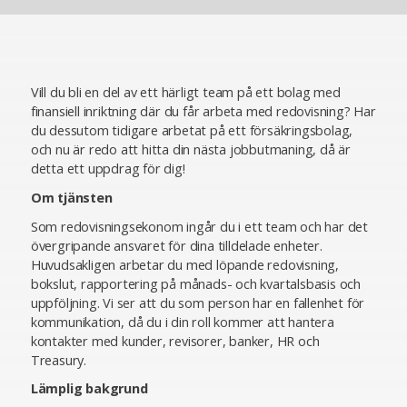
Vill du bli en del av ett härligt team på ett bolag med
finansiell inriktning där du får arbeta med redovisning? Har
du dessutom tidigare arbetat på ett försäkringsbolag,
och nu är redo att hitta din nästa jobbutmaning, då är
detta ett uppdrag för dig!
Om tjänsten
Som redovisningsekonom ingår du i ett team och har det
övergripande ansvaret för dina tilldelade enheter.
Huvudsakligen arbetar du med löpande redovisning,
bokslut, rapportering på månads- och kvartalsbasis och
uppföljning. Vi ser att du som person har en fallenhet för
kommunikation, då du i din roll kommer att hantera
kontakter med kunder, revisorer, banker, HR och
Treasury.
Lämplig bakgrund