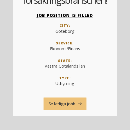
försäkringsbranschen!
JOB POSITION IS FILLED
CITY:
Göteborg
SERVICE:
Ekonomi/Finans
STATE:
Västra Götalands län
TYPE:
Uthyrning
Se lediga jobb