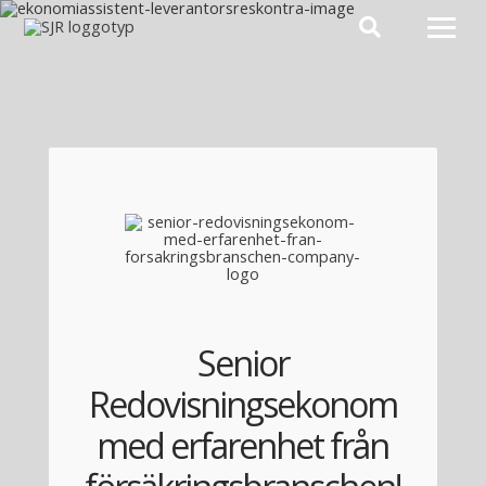
Hoppa till innehåll
Senior
Redovisningsekonom
med erfarenhet från