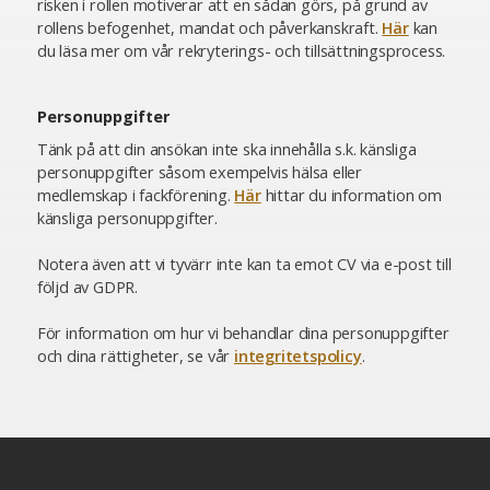
risken i rollen motiverar att en sådan görs, på grund av
rollens befogenhet, mandat och påverkanskraft.
Här
kan
du läsa mer om vår rekryterings- och tillsättningsprocess.
Personuppgifter
Tänk på att din ansökan inte ska innehålla s.k. känsliga
personuppgifter såsom exempelvis hälsa eller
medlemskap i fackförening.
Här
hittar du information om
känsliga personuppgifter.
Notera även att vi tyvärr inte kan ta emot CV via e-post till
följd av GDPR.
För information om hur vi behandlar dina personuppgifter
och dina rättigheter, se vår
integritetspolicy
.