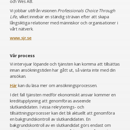
och Wes AB.
Vi jobbar utifrån visionen
Professionals Choice Through
Life
, vilket innebär en ständig strävan efter att skapa
långsiktiga relationer med människor och organisationer i
vårt nätverk.
www.sjr.se
Vår process
Vi intervjuar löpande och tjänsten kan komma att tillsättas
innan ansökningstiden har gått ut, så vänta inte med din
ansökan.
Här
kan du läsa mer om ansökningsprocessen.
I det fall tjänsten medför ekonomiskt ansvar kommer en
kreditupplysning att genomföras avseende
slutkandidaten. I vissa rekryterings- och
tillsättningsprocesser kan det bli aktuellt att genomföra
en bakgrundskontroll av slutkandidaten. En
bakgrundskontroll av en slutkandidat görs endast om