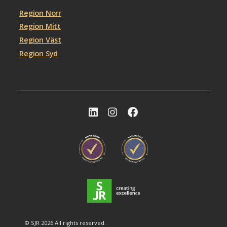
Region Norr
Region Mitt
Region Väst
Region Syd
© SJR 2026 All rights reserved.