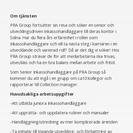
Om tjänsten
PRA Group fortsätter sin resa och söker en senior och
utvecklingsdriven Inkassohandläggare till deras kontor i
Solna. Har du flera års erfarenhet i rollen som
Inkassohandläggare och vill ta nästa steg i karriären i en
utvecklande och varierad roll? Då är det dig vi söker! Hos
PRA Group strävar de för att medarbetarna ska trivas,
utvecklas och ha en bra balans mellan arbete och fritid.
Som Senior Inkassohandläggare på PRA Group så
kommer du att ingå i en grupp om ca10 kollegor och
rapporterar till Collection manager.
Huvudsakliga arbetsuppgifter
-Att utbilda juniora Inkassohandläggare
-Att upprätta- och uppdatera rutiner och manualer
-Handläggning/utredning av mer komplicerade ärenden
-Ta initiativ till löpande utveckling- och förbättring av