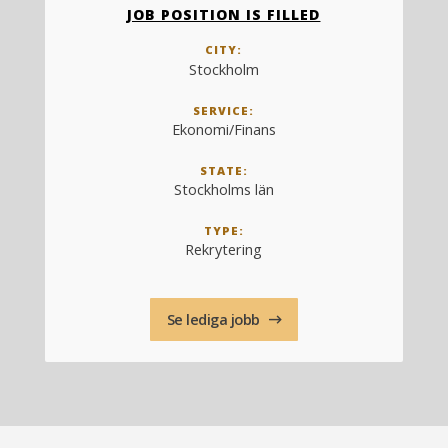
JOB POSITION IS FILLED
CITY:
Stockholm
SERVICE:
Ekonomi/Finans
STATE:
Stockholms län
TYPE:
Rekrytering
Se lediga jobb