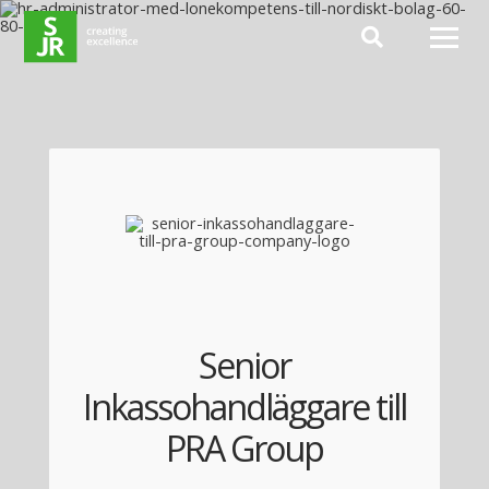
Hoppa till innehåll
Senior
Inkassohandläggare till
PRA Group