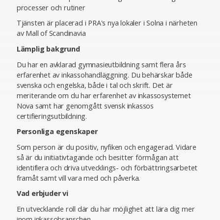
processer och rutiner
Tjänsten är placerad i PRA's nya lokaler i Solna i närheten
av Mall of Scandinavia
Lämplig bakgrund
Du har en avklarad gymnasieutbildning samt flera års
erfarenhet av inkassohandläggning. Du behärskar både
svenska och engelska, både i tal och skrift. Det är
meriterande om du har erfarenhet av inkassosystemet
Nova samt har genomgått svensk inkassos
certifieringsutbildning.
Personliga egenskaper
Som person är du positiv, nyfiken och engagerad. Vidare
så är du initiativtagande och besitter förmågan att
identifiera och driva utvecklings- och förbättringsarbetet
framåt samt vill vara med och påverka.
Vad erbjuder vi
En utvecklande roll där du har möjlighet att lära dig mer
inom inkassobranschen.