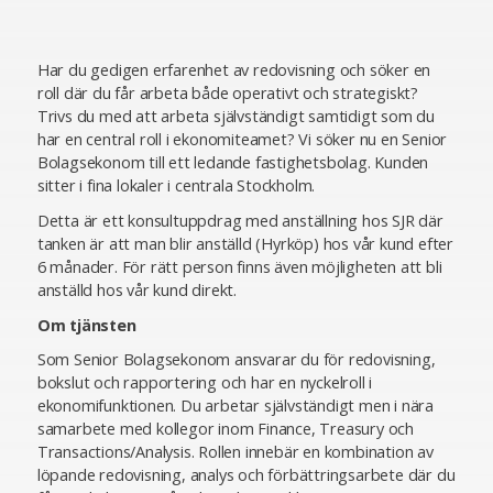
Har du gedigen erfarenhet av redovisning och söker en
roll där du får arbeta både operativt och strategiskt?
Trivs du med att arbeta självständigt samtidigt som du
har en central roll i ekonomiteamet? Vi söker nu en Senior
Bolagsekonom till ett ledande fastighetsbolag. Kunden
sitter i fina lokaler i centrala Stockholm.
Detta är ett konsultuppdrag med anställning hos SJR där
tanken är att man blir anställd (Hyrköp) hos vår kund efter
6 månader. För rätt person finns även möjligheten att bli
anställd hos vår kund direkt.
Om tjänsten
Som Senior Bolagsekonom ansvarar du för redovisning,
bokslut och rapportering och har en nyckelroll i
ekonomifunktionen. Du arbetar självständigt men i nära
samarbete med kollegor inom Finance, Treasury och
Transactions/Analysis. Rollen innebär en kombination av
löpande redovisning, analys och förbättringsarbete där du