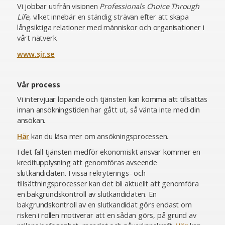
Vi jobbar utifrån visionen
Professionals Choice Through
Life
, vilket innebär en ständig strävan efter att skapa
långsiktiga relationer med människor och organisationer i
vårt nätverk.
www.sjr.se
Vår process
Vi intervjuar löpande och tjänsten kan komma att tillsättas
innan ansökningstiden har gått ut, så vänta inte med din
ansökan.
Här
kan du läsa mer om ansökningsprocessen.
I det fall tjänsten medför ekonomiskt ansvar kommer en
kreditupplysning att genomföras avseende
slutkandidaten. I vissa rekryterings- och
tillsättningsprocesser kan det bli aktuellt att genomföra
en bakgrundskontroll av slutkandidaten. En
bakgrundskontroll av en slutkandidat görs endast om
risken i rollen motiverar att en sådan görs, på grund av