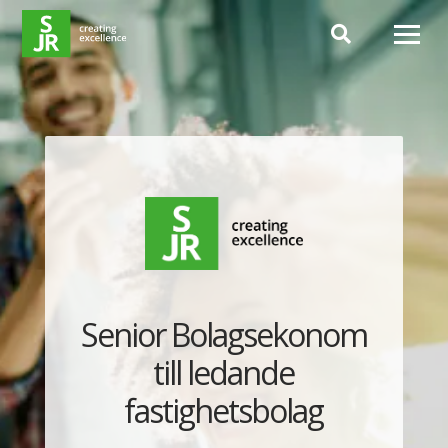
Hoppa till innehåll
Senior Bolagsekonom
till ledande
fastighetsbolag