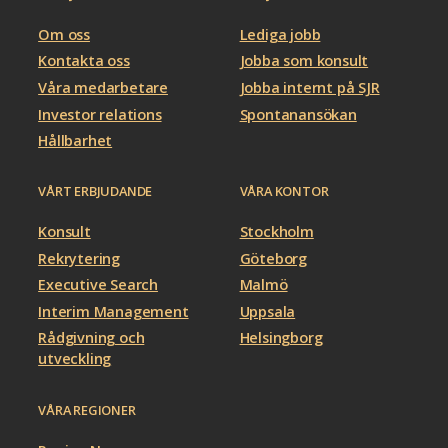
Om oss
Lediga jobb
Kontakta oss
Jobba som konsult
Våra medarbetare
Jobba internt på SJR
Investor relations
Spontanansökan
Hållbarhet
VÅRT ERBJUDANDE
VÅRA KONTOR
Konsult
Stockholm
Rekrytering
Göteborg
Executive Search
Malmö
Interim Management
Uppsala
Rådgivning och
Helsingborg
utveckling
VÅRA REGIONER