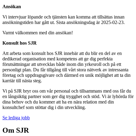
Ansökan
Vi intervjuar löpande och tjänsten kan komma att tillsättas innan
ansökningstiden har gått ut. Sista ansökningsdag är 2025-02-23.
Varmt välkommen med din ansökan!
Konsult hos SJR
Att arbeta som konsult hos SJR innebär att du blir en del av en
dedikerad organisation med kompetens att ge dig perfekta
förutsättningar att utvecklas både inom din yrkesroll och på ett
personligt plan. Du får tillgång till vårt stora nätverk av intressanta
företag och uppdragsgivare och därmed en unik möjlighet att ta din
karriär till nästa steg.
Vi på SJR bryr oss om vår personal och tillsammans med oss får du
en långsiktig partner som ger dig trygghet och stöd. Vi är lyhörda för
dina behov och du kommer att ha en nära relation med din
konsultchef som stöttar dig i din utveckling.
Se lediga jobb
Om SJR