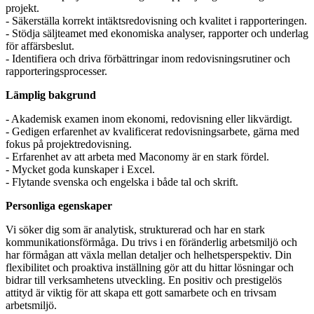
projekt.
- Säkerställa korrekt intäktsredovisning och kvalitet i rapporteringen.
- Stödja säljteamet med ekonomiska analyser, rapporter och underlag
för affärsbeslut.
- Identifiera och driva förbättringar inom redovisningsrutiner och
rapporteringsprocesser.
Lämplig bakgrund
- Akademisk examen inom ekonomi, redovisning eller likvärdigt.
- Gedigen erfarenhet av kvalificerat redovisningsarbete, gärna med
fokus på projektredovisning.
- Erfarenhet av att arbeta med Maconomy är en stark fördel.
- Mycket goda kunskaper i Excel.
- Flytande svenska och engelska i både tal och skrift.
Personliga egenskaper
Vi söker dig som är analytisk, strukturerad och har en stark
kommunikationsförmåga. Du trivs i en föränderlig arbetsmiljö och
har förmågan att växla mellan detaljer och helhetsperspektiv. Din
flexibilitet och proaktiva inställning gör att du hittar lösningar och
bidrar till verksamhetens utveckling. En positiv och prestigelös
attityd är viktig för att skapa ett gott samarbete och en trivsam
arbetsmiljö.