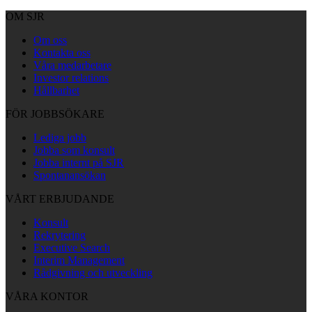
OM SJR
Om oss
Kontakta oss
Våra medarbetare
Investor relations
Hållbarhet
FÖR JOBBSÖKARE
Lediga jobb
Jobba som konsult
Jobba internt på SJR
Spontanansökan
VÅRT ERBJUDANDE
Konsult
Rekrytering
Executive Search
Interim Management
Rådgivning och utveckling
VÅRA KONTOR