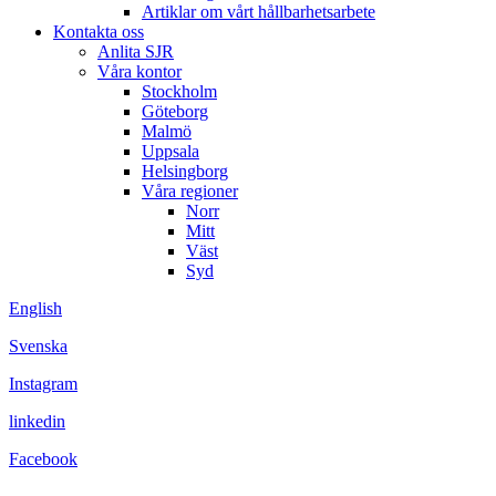
Artiklar om vårt hållbarhetsarbete
Kontakta oss
Anlita SJR
Våra kontor
Stockholm
Göteborg
Malmö
Uppsala
Helsingborg
Våra regioner
Norr
Mitt
Väst
Syd
English
Svenska
Instagram
linkedin
Facebook