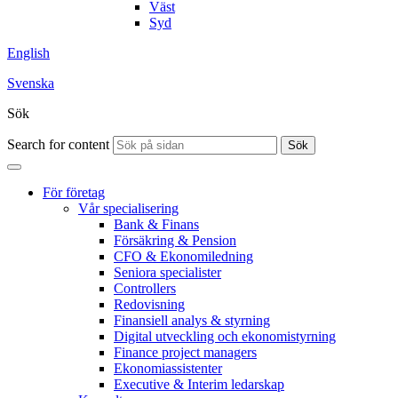
Väst
Syd
English
Svenska
Sök
Search for content
Sök
För företag
Vår specialisering
Bank & Finans
Försäkring & Pension
CFO & Ekonomiledning
Seniora specialister
Controllers
Redovisning
Finansiell analys & styrning
Digital utveckling och ekonomistyrning
Finance project managers
Ekonomiassistenter
Executive & Interim ledarskap