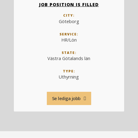
JOB POSITION IS FILLED
CITY:
Göteborg
SERVICE:
HR/Lön
STATE:
Västra Götalands län
TYPE:
Uthyrning
Se lediga jobb