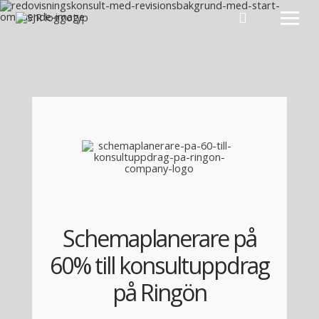
Hoppa till innehåll
Schemaplanerare på
60% till konsultuppdrag
på Ringön