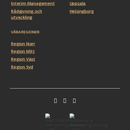
Interim Management
Uppsala
Rådgivning och
Helsingborg
utveckling
VÅRA REGIONER
Region Norr
Region Mitt
Region Väst
Region Syd