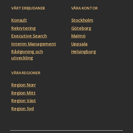
VÅRT ERBJUDANDE
VÅRA KONTOR
Konsult
Stockholm
Rekrytering
Göteborg
Executive Search
Malmö
Interim Management
Uppsala
Rådgivning och
Helsingborg
utveckling
VÅRA REGIONER
Region Norr
Region Mitt
Region Väst
Region Syd