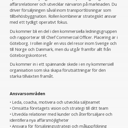
affärsrelationer och utvecklar närvaron på marknaden. Du
driver försäljningen såväl inom transportlösningar som
tillbehösbyggnation. Rollen kombinerar strategiskt ansvar
med ett tydligt operativt fokus.
Du kommer bli en del i den kommersiella ledningsgruppen
och rapporterar till Chief Commercial Officer. Placering är i
Göteborg. I rollen ingår en viss del resor inom Sverige och
till Norge och Danmark, men du utgår framför allt från
Göteborgskontoret.
Du kommer in i ett spännande skede i en ny kommersiell
organisation som ska skapa förutsättningar för den
starka tillväxten framåt.
Ansvarsområden
• Leda, coacha, motivera och utveckla säljteamet
• Omsätta företagets vision och strategi till ditt team
• Utveckla relationer med kunder och återförsäljare och
identifiera nya affärsmöjligheter
• Ansvara för försäljningsstrategi och måluppföljning