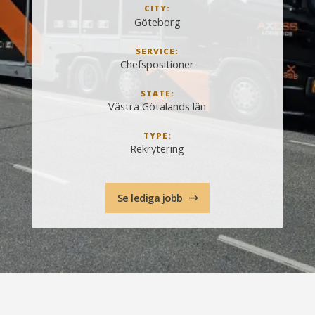
CITY:
Göteborg
SERVICE:
Chefspositioner
STATE:
Västra Götalands län
TYPE:
Rekrytering
Se lediga jobb