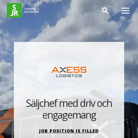
Hoppa till innehåll
Säljchef med driv och
engagemang
JOB POSITION IS FILLED