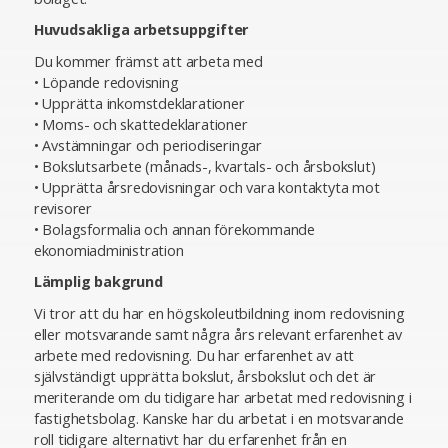
Huvudsakliga arbetsuppgifter
Du kommer främst att arbeta med
• Löpande redovisning
• Upprätta inkomstdeklarationer
• Moms- och skattedeklarationer
• Avstämningar och periodiseringar
• Bokslutsarbete (månads-, kvartals- och årsbokslut)
• Upprätta årsredovisningar och vara kontaktyta mot
revisorer
• Bolagsformalia och annan förekommande
ekonomiadministration
Lämplig bakgrund
Vi tror att du har en högskoleutbildning inom redovisning
eller motsvarande samt några års relevant erfarenhet av
arbete med redovisning. Du har erfarenhet av att
självständigt upprätta bokslut, årsbokslut och det är
meriterande om du tidigare har arbetat med redovisning i
fastighetsbolag. Kanske har du arbetat i en motsvarande
roll tidigare alternativt har du erfarenhet från en