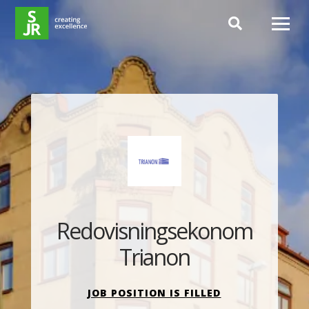
Hoppa till innehåll
Redovisningsekonom
Trianon
JOB POSITION IS FILLED