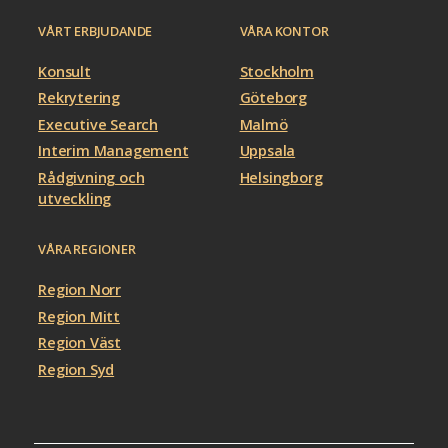
VÅRT ERBJUDANDE
VÅRA KONTOR
Konsult
Stockholm
Rekrytering
Göteborg
Executive Search
Malmö
Interim Management
Uppsala
Rådgivning och
Helsingborg
utveckling
VÅRA REGIONER
Region Norr
Region Mitt
Region Väst
Region Syd