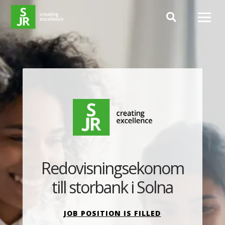
Hoppa till innehåll
Redovisningsekonom
till storbank i Solna
JOB POSITION IS FILLED