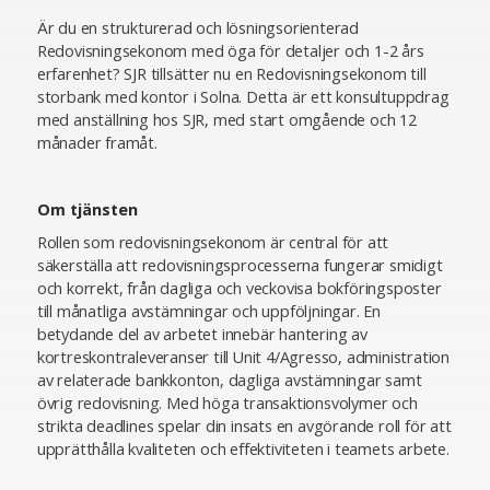
Är du en strukturerad och lösningsorienterad
Redovisningsekonom med öga för detaljer och 1-2 års
erfarenhet? SJR tillsätter nu en Redovisningsekonom till
storbank med kontor i Solna. Detta är ett konsultuppdrag
med anställning hos SJR, med start omgående och 12
månader framåt.
Om tjänsten
Rollen som redovisningsekonom är central för att
säkerställa att redovisningsprocesserna fungerar smidigt
och korrekt, från dagliga och veckovisa bokföringsposter
till månatliga avstämningar och uppföljningar. En
betydande del av arbetet innebär hantering av
kortreskontraleveranser till Unit 4/Agresso, administration
av relaterade bankkonton, dagliga avstämningar samt
övrig redovisning. Med höga transaktionsvolymer och
strikta deadlines spelar din insats en avgörande roll för att
upprätthålla kvaliteten och effektiviteten i teamets arbete.