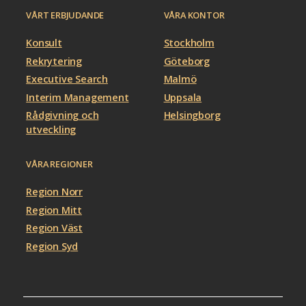
VÅRT ERBJUDANDE
VÅRA KONTOR
Konsult
Stockholm
Rekrytering
Göteborg
Executive Search
Malmö
Interim Management
Uppsala
Rådgivning och
Helsingborg
utveckling
VÅRA REGIONER
Region Norr
Region Mitt
Region Väst
Region Syd