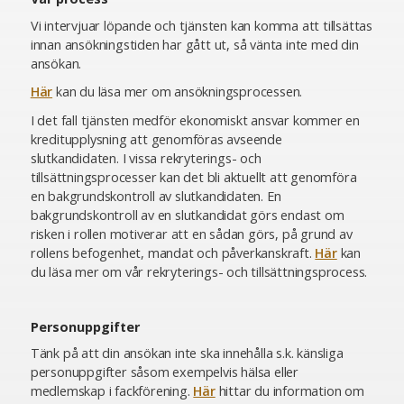
Vi intervjuar löpande och tjänsten kan komma att tillsättas
innan ansökningstiden har gått ut, så vänta inte med din
ansökan.
Här
kan du läsa mer om ansökningsprocessen.
I det fall tjänsten medför ekonomiskt ansvar kommer en
kreditupplysning att genomföras avseende
slutkandidaten. I vissa rekryterings- och
tillsättningsprocesser kan det bli aktuellt att genomföra
en bakgrundskontroll av slutkandidaten. En
bakgrundskontroll av en slutkandidat görs endast om
risken i rollen motiverar att en sådan görs, på grund av
rollens befogenhet, mandat och påverkanskraft.
Här
kan
du läsa mer om vår rekryterings- och tillsättningsprocess.
Personuppgifter
Tänk på att din ansökan inte ska innehålla s.k. känsliga
personuppgifter såsom exempelvis hälsa eller
medlemskap i fackförening.
Här
hittar du information om