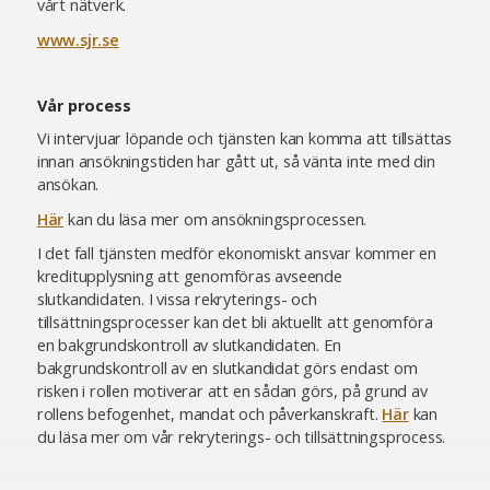
vårt nätverk.
www.sjr.se
Vår process
Vi intervjuar löpande och tjänsten kan komma att tillsättas
innan ansökningstiden har gått ut, så vänta inte med din
ansökan.
Här
kan du läsa mer om ansökningsprocessen.
I det fall tjänsten medför ekonomiskt ansvar kommer en
kreditupplysning att genomföras avseende
slutkandidaten. I vissa rekryterings- och
tillsättningsprocesser kan det bli aktuellt att genomföra
en bakgrundskontroll av slutkandidaten. En
bakgrundskontroll av en slutkandidat görs endast om
risken i rollen motiverar att en sådan görs, på grund av
rollens befogenhet, mandat och påverkanskraft.
Här
kan
du läsa mer om vår rekryterings- och tillsättningsprocess.