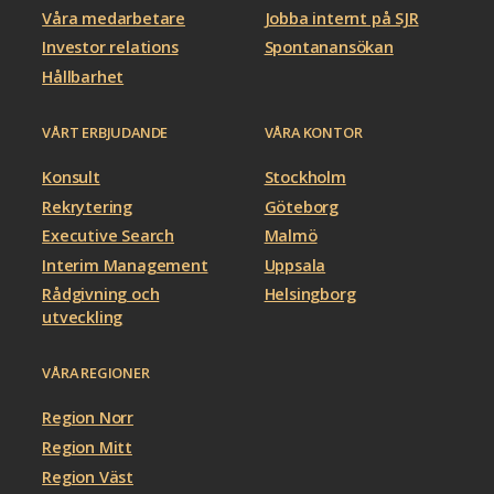
Våra medarbetare
Jobba internt på SJR
Investor relations
Spontanansökan
Hållbarhet
VÅRT ERBJUDANDE
VÅRA KONTOR
Konsult
Stockholm
Rekrytering
Göteborg
Executive Search
Malmö
Interim Management
Uppsala
Rådgivning och
Helsingborg
utveckling
VÅRA REGIONER
Region Norr
Region Mitt
Region Väst