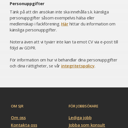
Personuppgifter
Tänk på att din ansökan inte ska innehålla s.k. känsliga
personuppgifter såsom exempelvis hälsa eller
medlemskap i fackförening.
Här
hittar du information om
känsliga personuppgifter.
Notera även att vi tyvärr inte kan ta emot CV via e-post till
följd av GDPR.
För information om hur vi behandlar dina personuppgifter
och dina rättigheter, se vår
integritetspolicy
.
OM SJR
FÖR JOBBSÖKARE
Om oss
Lediga jobb
Kontakta oss
Jobba som konsult