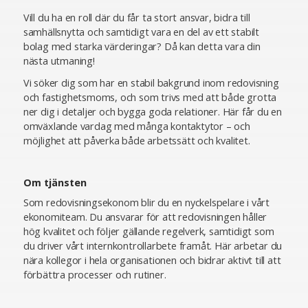
Vill du ha en roll där du får ta stort ansvar, bidra till
samhällsnytta och samtidigt vara en del av ett stabilt
bolag med starka värderingar? Då kan detta vara din
nästa utmaning!
Vi söker dig som har en stabil bakgrund inom redovisning
och fastighetsmoms, och som trivs med att både grotta
ner dig i detaljer och bygga goda relationer. Här får du en
omväxlande vardag med många kontaktytor – och
möjlighet att påverka både arbetssätt och kvalitet.
Om tjänsten
Som redovisningsekonom blir du en nyckelspelare i vårt
ekonomiteam. Du ansvarar för att redovisningen håller
hög kvalitet och följer gällande regelverk, samtidigt som
du driver vårt internkontrollarbete framåt. Här arbetar du
nära kollegor i hela organisationen och bidrar aktivt till att
förbättra processer och rutiner.