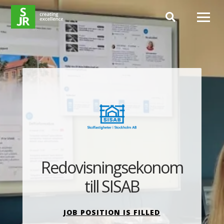
Hoppa till innehåll
Redovisningsekonom
till SISAB
JOB POSITION IS FILLED