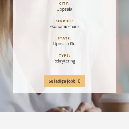
CITY:
Uppsala
SERVICE:
Ekonomi/Finans
STATE:
Uppsala län
TYPE:
Rekrytering
Se lediga jobb