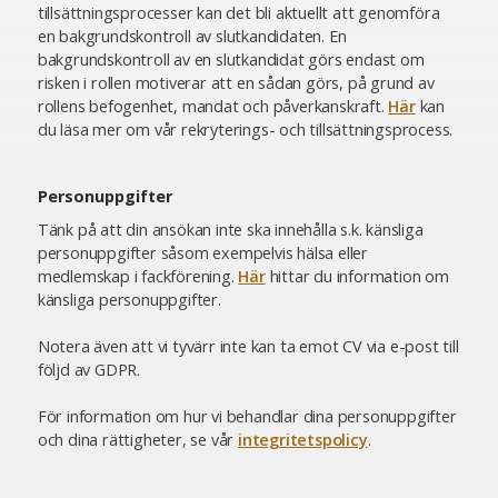
tillsättningsprocesser kan det bli aktuellt att genomföra
en bakgrundskontroll av slutkandidaten. En
bakgrundskontroll av en slutkandidat görs endast om
risken i rollen motiverar att en sådan görs, på grund av
rollens befogenhet, mandat och påverkanskraft.
Här
kan
du läsa mer om vår rekryterings- och tillsättningsprocess.
Personuppgifter
Tänk på att din ansökan inte ska innehålla s.k. känsliga
personuppgifter såsom exempelvis hälsa eller
medlemskap i fackförening.
Här
hittar du information om
känsliga personuppgifter.
Notera även att vi tyvärr inte kan ta emot CV via e-post till
följd av GDPR.
För information om hur vi behandlar dina personuppgifter
och dina rättigheter, se vår
integritetspolicy
.