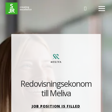
Hoppa till innehåll
Redovisningsekonom
till Meliva
JOB POSITION IS FILLED