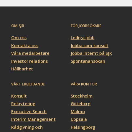
OM SJR
FÖR JOBBSÖKARE
Om oss
Lediga jobb
Kontakta oss
Jobba som konsult
Våra medarbetare
Jobba internt på SJR
Investor relations
Spontanansökan
Hållbarhet
VÅRT ERBJUDANDE
VÅRA KONTOR
Konsult
Stockholm
Rekrytering
Göteborg
Executive Search
Malmö
Interim Management
Uppsala
Rådgivning och
Helsingborg