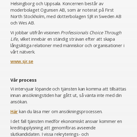
Helsingborg och Uppsala. Koncernen består av
moderbolaget Ogunsen AB, som är noterat på First
North Stockholm, med dotterbolagen SJR in Sweden AB
och Wes AB.
Vi jobbar utifrån visionen
Professionals Choice Through
Life
, vilket innebär en ständig strävan efter att skapa
långsiktiga relationer med människor och organisationer i
vårt nätverk.
www.sjr.se
Vår process
Vi intervjuar löpande och tjänsten kan komma att tillsättas
innan ansökningstiden har gått ut, så vänta inte med din
ansökan.
Här
kan du läsa mer om ansökningsprocessen.
I det fall tjänsten medför ekonomiskt ansvar kommer en
kreditupplysning att genomföras avseende
slutkandidaten. I vissa rekryterings- och