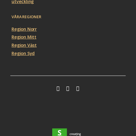
utveckling
VÅRA REGIONER
Region Norr
Region Mitt
Region Väst
Region Syd