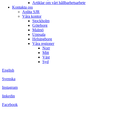
Artiklar om vårt hållbarhetsarbete
Kontakta oss
Anlita SJR
Våra kontor
Stockholm
Göteborg
Malmö
Uppsala
Helsingborg
Våra regioner
Norr
Mitt
Väst
Syd
English
Svenska
Instagram
linkedin
Facebook