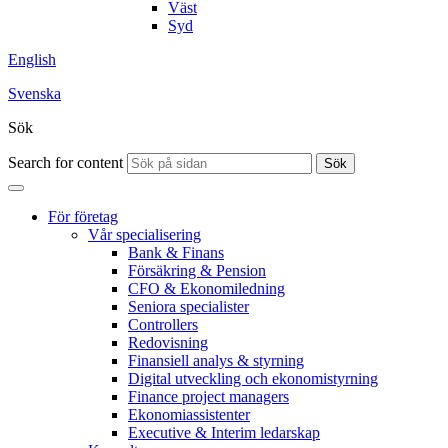
Väst
Syd
English
Svenska
Sök
Search for content
Sök
För företag
Vår specialisering
Bank & Finans
Försäkring & Pension
CFO & Ekonomiledning
Seniora specialister
Controllers
Redovisning
Finansiell analys & styrning
Digital utveckling och ekonomistyrning
Finance project managers
Ekonomiassistenter
Executive & Interim ledarskap