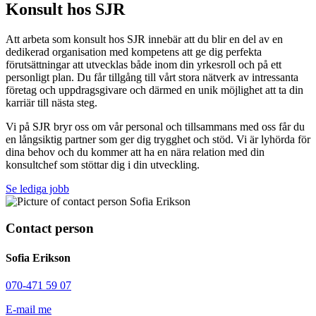
Konsult hos SJR
Att arbeta som konsult hos SJR innebär att du blir en del av en
dedikerad organisation med kompetens att ge dig perfekta
förutsättningar att utvecklas både inom din yrkesroll och på ett
personligt plan. Du får tillgång till vårt stora nätverk av intressanta
företag och uppdragsgivare och därmed en unik möjlighet att ta din
karriär till nästa steg.
Vi på SJR bryr oss om vår personal och tillsammans med oss får du
en långsiktig partner som ger dig trygghet och stöd. Vi är lyhörda för
dina behov och du kommer att ha en nära relation med din
konsultchef som stöttar dig i din utveckling.
Se lediga jobb
Contact person
Sofia Erikson
070-471 59 07
E-mail me