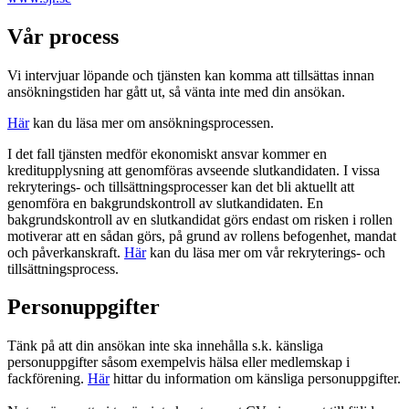
Vår process
Vi intervjuar löpande och tjänsten kan komma att tillsättas innan
ansökningstiden har gått ut, så vänta inte med din ansökan.
Här
kan du läsa mer om ansökningsprocessen.
I det fall tjänsten medför ekonomiskt ansvar kommer en
kreditupplysning att genomföras avseende slutkandidaten. I vissa
rekryterings- och tillsättningsprocesser kan det bli aktuellt att
genomföra en bakgrundskontroll av slutkandidaten. En
bakgrundskontroll av en slutkandidat görs endast om risken i rollen
motiverar att en sådan görs, på grund av rollens befogenhet, mandat
och påverkanskraft.
Här
kan du läsa mer om vår rekryterings- och
tillsättningsprocess.
Personuppgifter
Tänk på att din ansökan inte ska innehålla s.k. känsliga
personuppgifter såsom exempelvis hälsa eller medlemskap i
fackförening.
Här
hittar du information om känsliga personuppgifter.