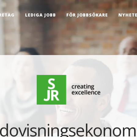
RETAG
LEDIGA JOBB
FÖR JOBBSÖKARE
NYHET
dovisningsekonom t