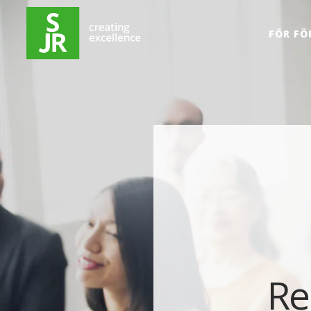
Hoppa till innehåll
FÖR FÖ
Re