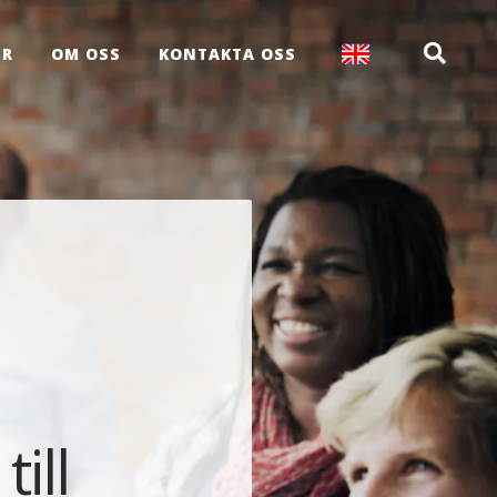
ER
OM OSS
KONTAKTA OSS
ill