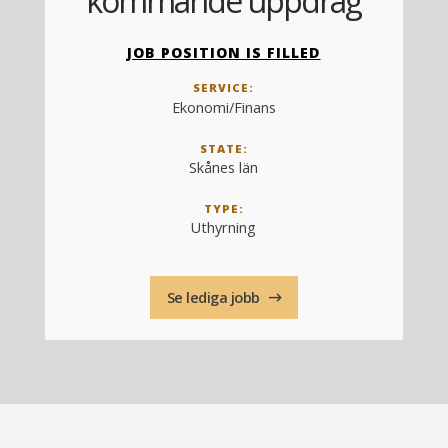
kommande uppdrag
JOB POSITION IS FILLED
SERVICE:
Ekonomi/Finans
STATE:
Skånes län
TYPE:
Uthyrning
Se lediga jobb