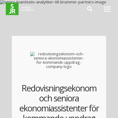
Hoppa till innehåll
Redovisningsekonom
och seniora
ekonomiassistenter för