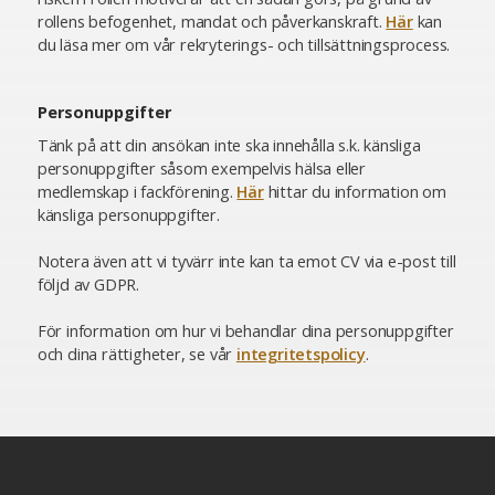
rollens befogenhet, mandat och påverkanskraft.
Här
kan
du läsa mer om vår rekryterings- och tillsättningsprocess.
Personuppgifter
Tänk på att din ansökan inte ska innehålla s.k. känsliga
personuppgifter såsom exempelvis hälsa eller
medlemskap i fackförening.
Här
hittar du information om
känsliga personuppgifter.
Notera även att vi tyvärr inte kan ta emot CV via e-post till
följd av GDPR.
För information om hur vi behandlar dina personuppgifter
och dina rättigheter, se vår
integritetspolicy
.