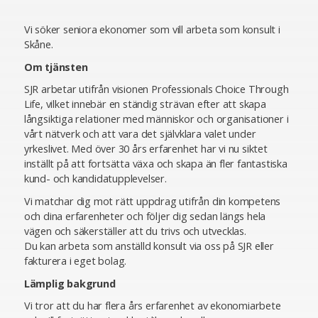
Vi söker seniora ekonomer som vill arbeta som konsult i
Skåne.
Om tjänsten
SJR arbetar utifrån visionen Professionals Choice Through
Life, vilket innebär en ständig strävan efter att skapa
långsiktiga relationer med människor och organisationer i
vårt nätverk och att vara det självklara valet under
yrkeslivet. Med över 30 års erfarenhet har vi nu siktet
inställt på att fortsätta växa och skapa än fler fantastiska
kund- och kandidatupplevelser.
Vi matchar dig mot rätt uppdrag utifrån din kompetens
och dina erfarenheter och följer dig sedan längs hela
vägen och säkerställer att du trivs och utvecklas.
Du kan arbeta som anställd konsult via oss på SJR eller
fakturera i eget bolag.
Lämplig bakgrund
Vi tror att du har flera års erfarenhet av ekonomiarbete