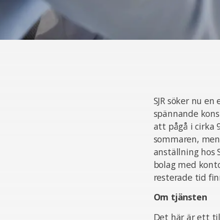
SJR söker nu en 
spännande konsu
att pågå i cirka
sommaren, men s
anställning hos 
bolag med kontor
resterade tid fi
Om tjänsten
Det här är ett t