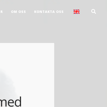
ER
OM OSS
KONTAKTA OSS
 med