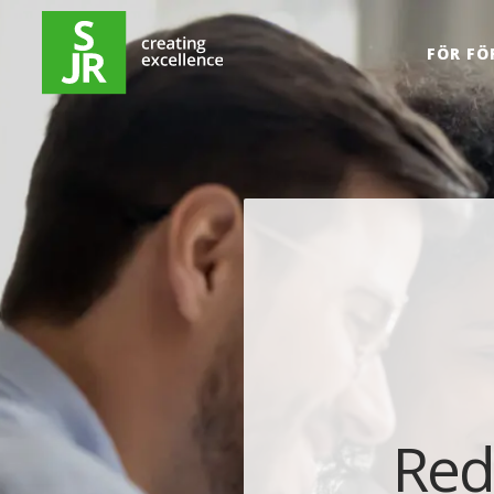
Hoppa till innehåll
FÖR FÖ
Red