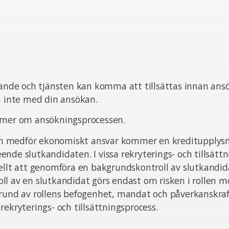
pande och tjänsten kan komma att tillsättas innan ans
ta inte med din ansökan.
 mer om ansökningsprocessen.
sten medför ekonomiskt ansvar kommer en kreditupplysn
nde slutkandidaten. I vissa rekryterings- och tillsätt
ellt att genomföra en bakgrundskontroll av slutkandid
l av en slutkandidat görs endast om risken i rollen m
grund av rollens befogenhet, mandat och påverkanskra
rekryterings- och tillsättningsprocess.