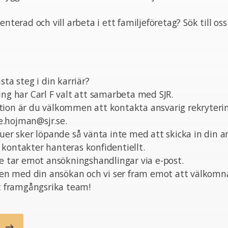
enterad och vill arbeta i ett familjeföretag? Sök till oss
sta steg i din karriär?
ing har Carl F valt att samarbeta med SJR.
tion är du välkommen att kontakta ansvarig rekryteri
.hojman@sjr.se.
juer sker löpande så vänta inte med att skicka in din a
kontakter hanteras konfidentiellt.
te tar emot ansökningshandlingar via e-post.
 med din ansökan och vi ser fram emot att välkomn
rt framgångsrika team!
b