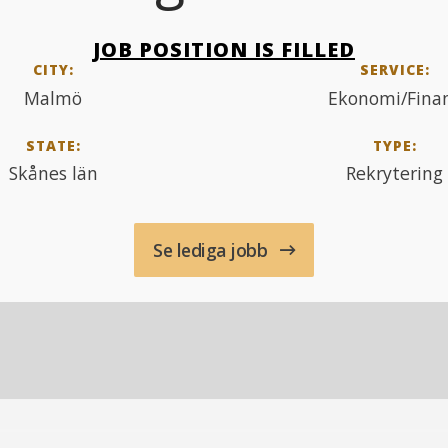
JOB POSITION IS FILLED
CITY:
SERVICE:
Malmö
Ekonomi/Fina
STATE:
TYPE:
Skånes län
Rekrytering
Se lediga jobb