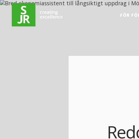
Hoppa till innehåll
FÖR FÖ
Red