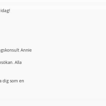
 idag!
ngskonsult Annie
nsökan. Alla
a dig som en