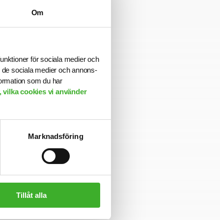
Om
funktioner för sociala medier och
ill de sociala medier och annons-
formation som du har
 vilka cookies vi använder
Marknadsföring
 och
Tillåt alla
nom såväl
ss en unik