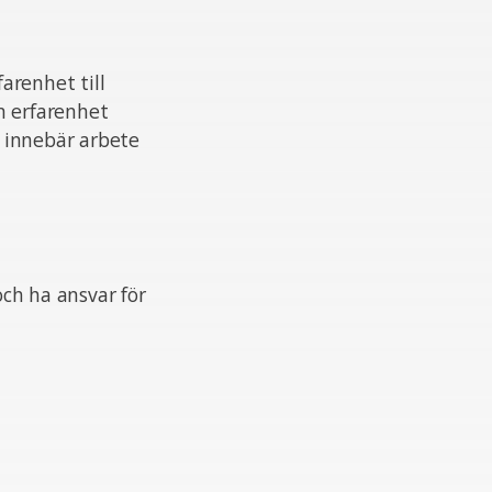
arenhet till
n erfarenhet
 innebär arbete
h ha ansvar för