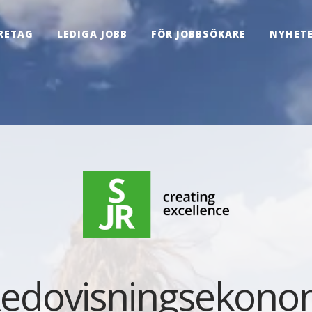
RETAG
LEDIGA JOBB
FÖR JOBBSÖKARE
NYHET
edovisningsekon