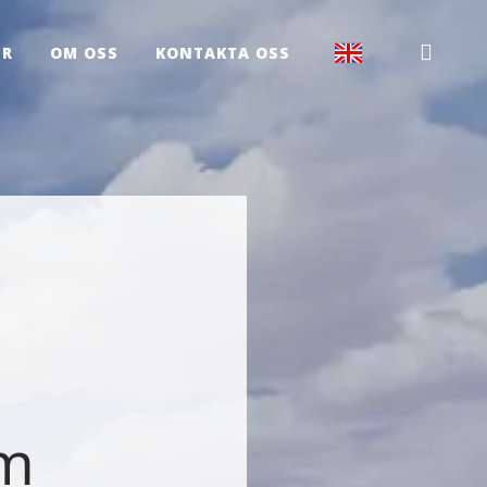
ER
OM OSS
KONTAKTA OSS
om