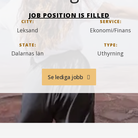
JOB POSITION IS FILLED
CITY:
SERVICE:
Leksand
Ekonomi/Finans
STATE:
TYPE:
Dalarnas län
Uthyrning
Se lediga jobb