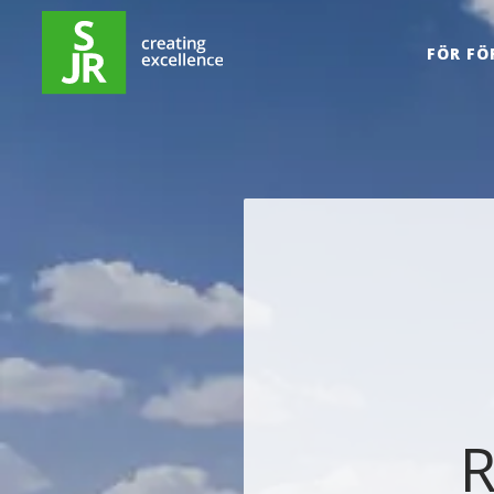
Hoppa till innehåll
FÖR FÖ
R