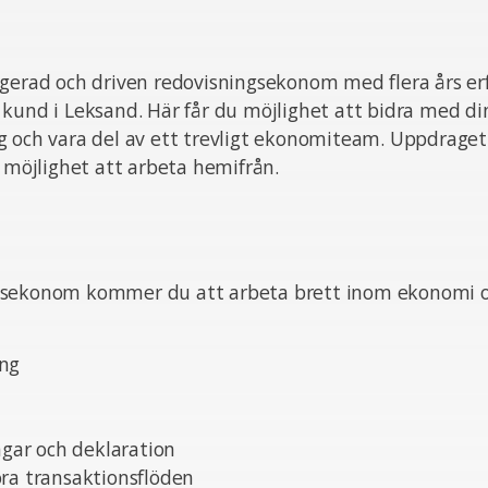
gerad och driven redovisningsekonom med flera års erf
kund i Leksand. Här får du möjlighet att bidra med di
g och vara del av ett trevligt ekonomiteam. Uppdraget
s möjlighet att arbeta hemifrån.
sekonom kommer du att arbeta brett inom ekonomi oc
ing
ar och deklaration
ora transaktionsflöden