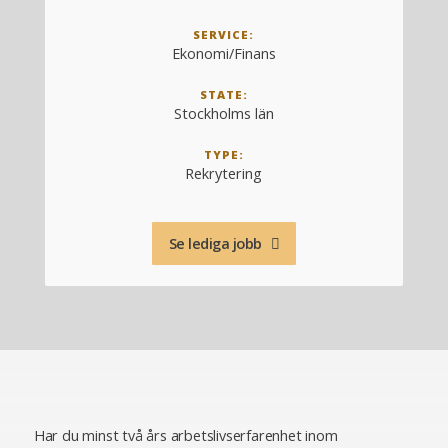
SERVICE:
Ekonomi/Finans
STATE:
Stockholms län
TYPE:
Rekrytering
Se lediga jobb
Har du minst två års arbetslivserfarenhet inom