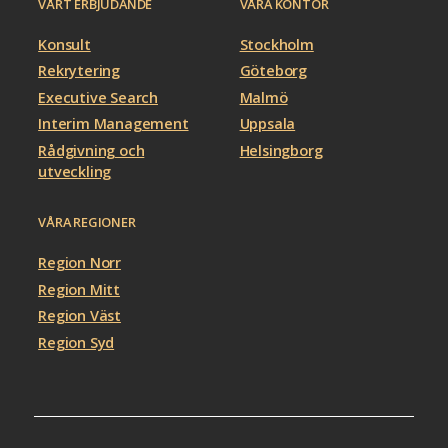
VÅRT ERBJUDANDE
VÅRA KONTOR
Konsult
Stockholm
Rekrytering
Göteborg
Executive Search
Malmö
Interim Management
Uppsala
Rådgivning och
Helsingborg
utveckling
VÅRA REGIONER
Region Norr
Region Mitt
Region Väst
Region Syd