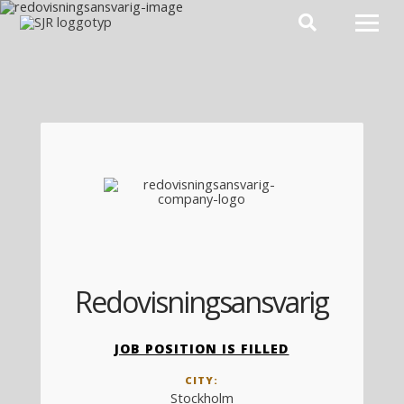
Hoppa till innehåll
Redovisningsansvarig
JOB POSITION IS FILLED
CITY:
Stockholm