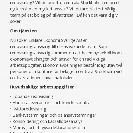
redovisning? Vill du arbeta i centrala Stockholm i en bred
nyckelroll med mycket ansvar? Vill du arbeta i ett härligt
team på ett bolag på tillväxtresa? Då kan det vara dig vi
söker!
Om tjänsten
Nu söker Enklare Ekonomi Sverige AB en
redovisningsansvarig till deras växande team. Som
redovisningsansvarig kommer du att ha en nyckelroll inom
ekonomiavdelningen och ansvar för en rad viktiga
arbetsuppgifter. Ekonomiavdelningen består idag utav två
personer och kontoret är beläget i centrala Stockholm vid
centralstationen i nya fina lokaler.
Huvudsakliga arbetsuppgifter
• Löpande redovisning
• Hantera leverantörs- och kundreskontra
• Kvittoredovisning
• Bankavstämningar och balansavstämningar
• Konsolidering och kassaflödesanalys
• Moms-, arbetsgivardeklarationer och