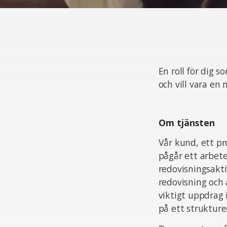
En roll för dig s
och vill vara en
Om tjänsten
Vår kund, ett pr
pågår ett arbet
redovisningsakti
redovisning och 
viktigt uppdrag 
på ett strukture