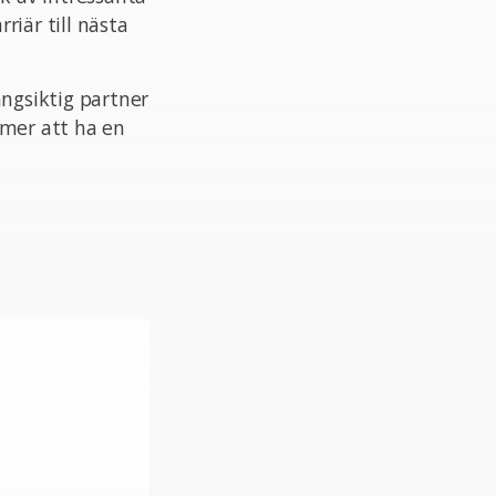
riär till nästa
ångsiktig partner
mmer att ha en