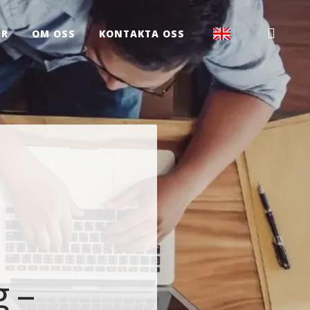
ER
OM OSS
KONTAKTA OSS
 –