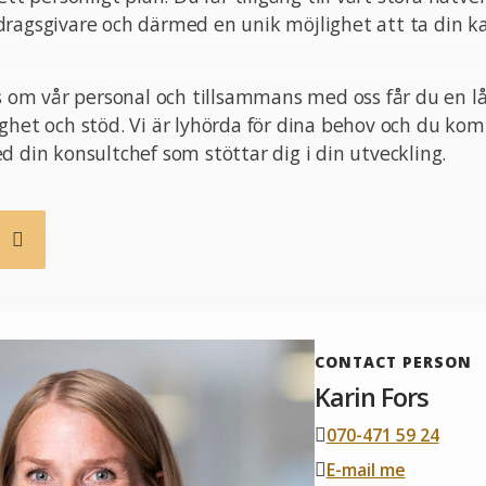
ragsgivare och därmed en unik möjlighet att ta din kar
ss om vår personal och tillsammans med oss får du en l
ghet och stöd. Vi är lyhörda för dina behov och du ko
d din konsultchef som stöttar dig i din utveckling.
b
CONTACT PERSON
Karin Fors
070-471 59 24
E-mail me