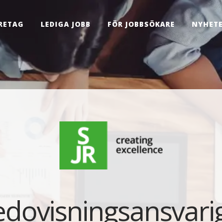
RETAG
LEDIGA JOBB
FÖR JOBBSÖKARE
NYHET
edovisningsansvarig