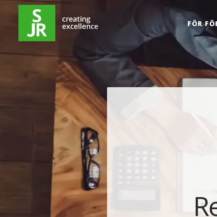
Hoppa till innehåll
FÖR FÖ
R