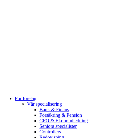
För företag
Vår specialisering
Bank & Finans
Försäkring & Pension
CFO & Ekonomiledning
Seniora specialister
Controllers
Redovisning