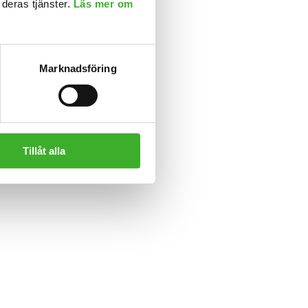
 deras tjänster.
Läs mer om
Marknadsföring
Tillåt alla