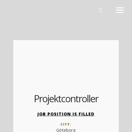
Hoppa till innehåll
Projektcontroller
JOB POSITION IS FILLED
CITY:
Göteborg