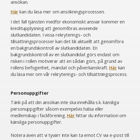
ansökan.
Här
kan du läsa mer om ansökningsprocessen.
I det fall tjänsten medför ekonomiskt ansvar kommer en
kreditupplysning att genomföras avseende
slutkandidaten. I vissa rekryterings- och
tillsättningsprocesser kan det bli aktuellt att genomföra
en bakgrundskontroll av slutkandidaten. En
bakgrundskontroll av en slutkandidat görs endast om
risken i rollen motiverar att en sådan görs, på grund av
rollens befogenhet, mandat och påverkanskraft.
Här
kan
du läsa mer om vår rekryterings- och tillsättningsprocess.
Personuppgifter
Tänk på att din ansökan inte ska innehålla s.k. känsliga
personuppgifter såsom exempelvis hälsa eller
medlemskap i fackförening.
Här
hittar du information om
känsliga personuppgifter.
Notera även att vi tyvärr inte kan ta emot CV via e-post till