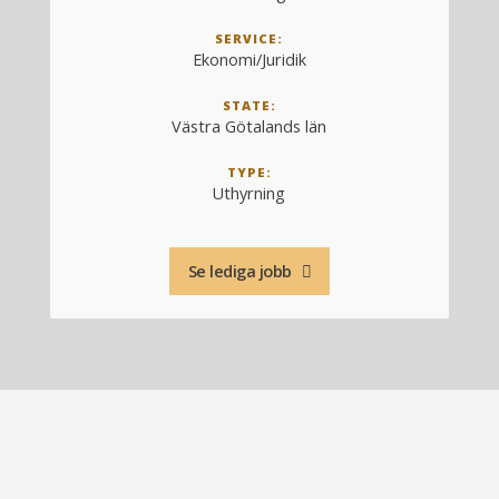
SERVICE:
Ekonomi/Juridik
STATE:
Västra Götalands län
TYPE:
Uthyrning
Se lediga jobb