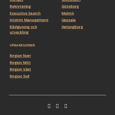
Rekrytering
Göteborg
Executive Search
Malmö
Interim Management
Uppsala
Rådgivning och
Helsingborg
utveckling
VÅRA REGIONER
Region Norr
Region Mitt
Region Väst
Region Syd