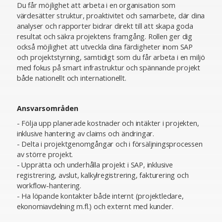
Du får möjlighet att arbeta i en organisation som
värdesätter struktur, proaktivitet och samarbete, där dina
analyser och rapporter bidrar direkt till att skapa goda
resultat och säkra projektens framgång. Rollen ger dig
också möjlighet att utveckla dina färdigheter inom SAP
och projektstyrning, samtidigt som du får arbeta i en miljö
med fokus på smart infrastruktur och spännande projekt
både nationellt och internationellt.
Ansvarsområden
- Följa upp planerade kostnader och intäkter i projekten,
inklusive hantering av claims och ändringar.
- Delta i projektgenomgångar och i försäljningsprocessen
av större projekt.
- Upprätta och underhålla projekt i SAP, inklusive
registrering, avslut, kalkylregistrering, fakturering och
workflow-hantering.
- Ha löpande kontakter både internt (projektledare,
ekonomiavdelning m.fl.) och externt med kunder.