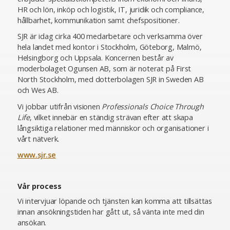
HR och lön, inköp och logistik, IT, juridik och compliance,
hållbarhet, kommunikation samt chefspositioner.
SJR är idag cirka 400 medarbetare och verksamma över
hela landet med kontor i Stockholm, Göteborg, Malmö,
Helsingborg och Uppsala. Koncernen består av
moderbolaget Ogunsen AB, som är noterat på First
North Stockholm, med dotterbolagen SJR in Sweden AB
och Wes AB.
Vi jobbar utifrån visionen
Professionals Choice Through
Life
, vilket innebär en ständig strävan efter att skapa
långsiktiga relationer med människor och organisationer i
vårt nätverk.
www.sjr.se
Vår process
Vi intervjuar löpande och tjänsten kan komma att tillsättas
innan ansökningstiden har gått ut, så vänta inte med din
ansökan.