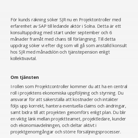
För kunds räkning söker SJR nu en Projektontroller med
erfarenhet av SAP till ledande aktör i Solna. Detta är ett
konsultuppdrag med start under september och 6
månader framåt med chans till förlängning. Till detta
uppdrag söker vi efter dig som vill gå som anställd konsult
hos SJR med månadslön och tjänstepension enligt
kollektivavtal.
Om tjänsten
I rollen som Projektcontroller kommer du att ha en central
roll i projektens ekonomiska uppföljning och styrning. Du
ansvarar för att säkerställa att kostnader och intäkter
följs upp korrekt, hantera eventuella claims och ändringar,
samt bidra till att projekten genomförs enligt plan. Du blir
en viktig länk mellan projektteamet, projektledare, kunder
och ekonomiavdelningen, och deltar aktivt i
projektgenomgångar och större försäljningsprocesser.