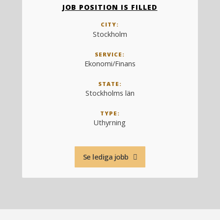
JOB POSITION IS FILLED
CITY:
Stockholm
SERVICE:
Ekonomi/Finans
STATE:
Stockholms län
TYPE:
Uthyrning
Se lediga jobb