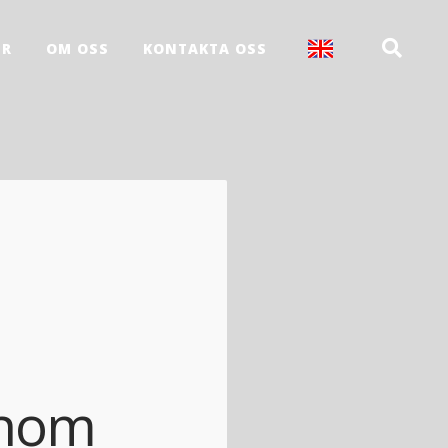
ER
OM OSS
KONTAKTA OSS
inom