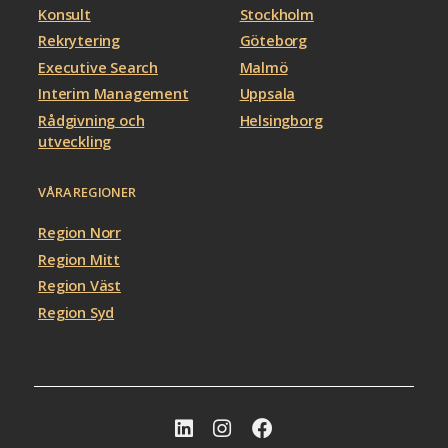
Konsult
Stockholm
Rekrytering
Göteborg
Executive Search
Malmö
Interim Management
Uppsala
Rådgivning och
Helsingborg
utveckling
VÅRA REGIONER
Region Norr
Region Mitt
Region Väst
Region Syd