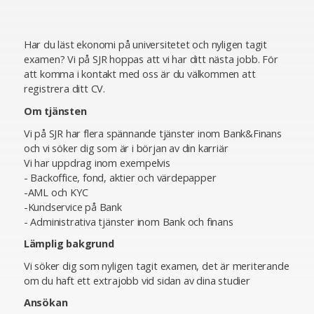
Har du läst ekonomi på universitetet och nyligen tagit
examen? Vi på SJR hoppas att vi har ditt nästa jobb. För
att komma i kontakt med oss är du välkommen att
registrera ditt CV.
Om tjänsten
Vi på SJR har flera spännande tjänster inom Bank&Finans
och vi söker dig som är i början av din karriär
Vi har uppdrag inom exempelvis
- Backoffice, fond, aktier och värdepapper
-AML och KYC
-Kundservice på Bank
- Administrativa tjänster inom Bank och finans
Lämplig bakgrund
Vi söker dig som nyligen tagit examen, det är meriterande
om du haft ett extrajobb vid sidan av dina studier
Ansökan