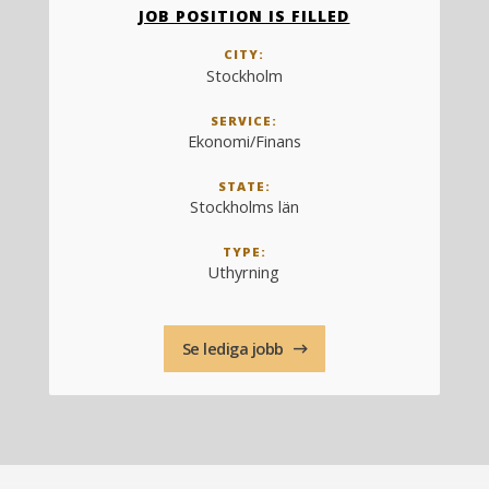
JOB POSITION IS FILLED
CITY:
Stockholm
SERVICE:
Ekonomi/Finans
STATE:
Stockholms län
TYPE:
Uthyrning
Se lediga jobb