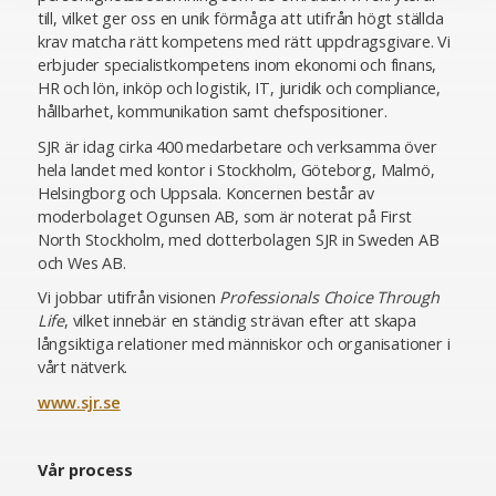
till, vilket ger oss en unik förmåga att utifrån högt ställda
krav matcha rätt kompetens med rätt uppdragsgivare. Vi
erbjuder specialistkompetens inom ekonomi och finans,
HR och lön, inköp och logistik, IT, juridik och compliance,
hållbarhet, kommunikation samt chefspositioner.
SJR är idag cirka 400 medarbetare och verksamma över
hela landet med kontor i Stockholm, Göteborg, Malmö,
Helsingborg och Uppsala. Koncernen består av
moderbolaget Ogunsen AB, som är noterat på First
North Stockholm, med dotterbolagen SJR in Sweden AB
och Wes AB.
Vi jobbar utifrån visionen
Professionals Choice Through
Life
, vilket innebär en ständig strävan efter att skapa
långsiktiga relationer med människor och organisationer i
vårt nätverk.
www.sjr.se
Vår process