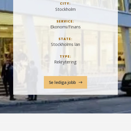
CITY:
Stockholm
SERVICE:
Ekonomi/Finans
STATE:
Stockholms län
TYPE:
Rekrytering
Se lediga jobb