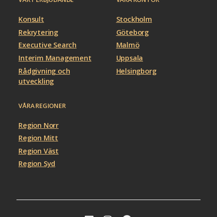
Konsult
Stockholm
Rekrytering
Göteborg
Executive Search
Malmö
Interim Management
Uppsala
Rådgivning och
Helsingborg
utveckling
VÅRA REGIONER
Region Norr
Region Mitt
Region Väst
Region Syd